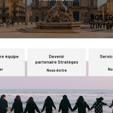
NOS Z
D’INTE
re équipe
Devenir
Servic
partenaire Stratèges
er
No
Nous écrire