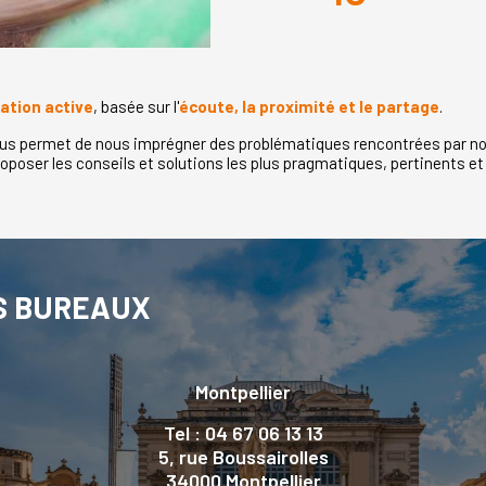
ation active
, basée sur l'
écoute, la proximité et le partage
.
us permet de nous imprégner des problématiques rencontrées par nos 
oposer les conseils et solutions les plus pragmatiques, pertinents e
S BUREAUX
Montpellier
Tel : 04 67 06 13 13
5, rue Boussairolles
34000 Montpellier