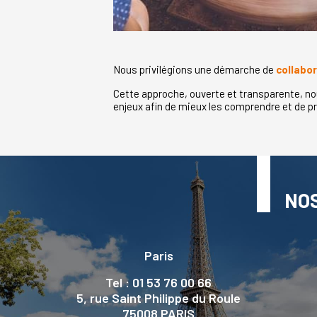
Nous privilégions une démarche de
collabor
Cette approche, ouverte et transparente, no
enjeux afin de mieux les comprendre et de pr
NO
Paris
Tel : 01 53 76 00 66
5, rue Saint Philippe du Roule
75008 PARIS