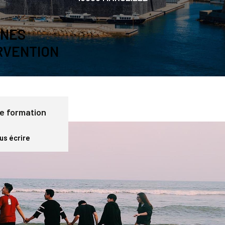
ONES
RVENTION
e formation
us écrire