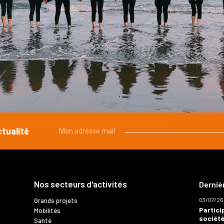
ctualité
Mon adresse mail
Nos secteurs d'activités
Derniè
03/07/26
Grands projets
Partici
Mobilités
société
Santé