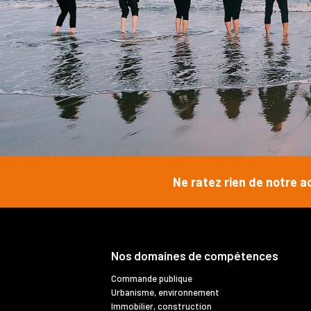
Ne ratez rien de notre a
Nos domaines de compétences
Commande publique
Urbanisme, environnement
Immobilier, construction