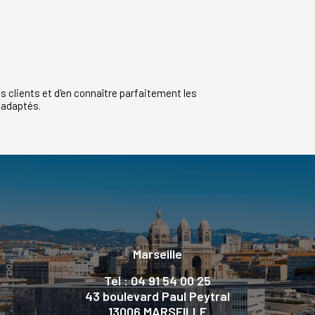
clients et d'en connaître parfaitement les
t adaptés.
Marseille
Tel : 04 91 54 00 25
43 boulevard Paul Peytral
13006 MARSEILLE