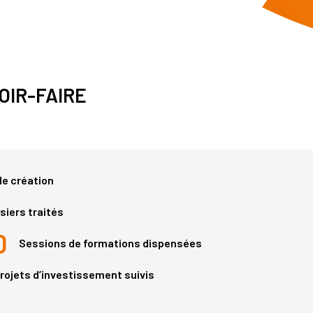
OIR-FAIRE
e création
siers traités
0
Sessions de formations dispensées
rojets d’investissement suivis