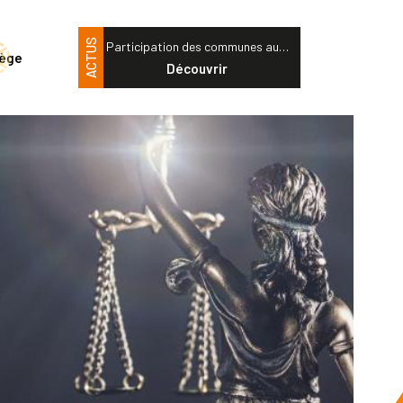
ACTUS
Participation des communes au…
tège
Découvrir