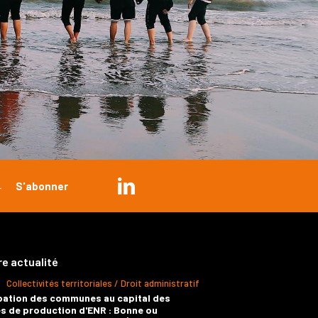
re actualité
Collectivités territoriales / Droit administratif
pation des communes au capital des
s de production d'ENR : Bonne ou