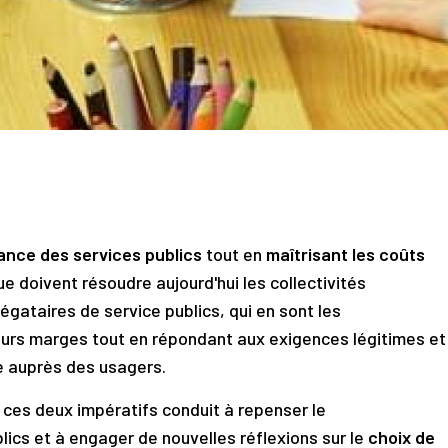
ance des services publics
tout en
maîtrisant les coûts
que doivent résoudre aujourd'hui les collectivités
légataires de service publics, qui en sont les
eurs marges tout en répondant aux exigences légitimes et
e auprès des usagers.
e ces deux impératifs conduit à repenser le
ics et à engager de nouvelles réflexions sur le
choix de