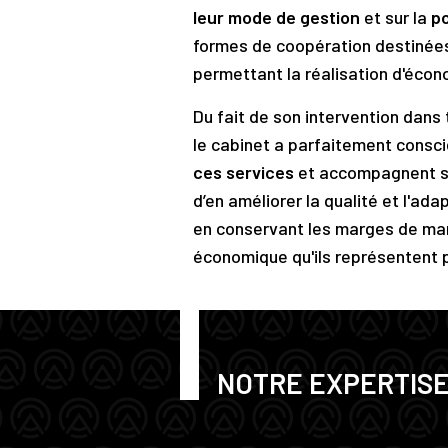
leur mode de gestion
et sur la
po
formes de coopération destinées 
permettant la réalisation d'écono
Du fait de son intervention dans 
le cabinet a parfaitement consc
ces services
et accompagnent se
d’en améliorer la qualité et l'ad
en conservant les marges de man
économique qu'ils représentent 
NOTRE EXPERTIS