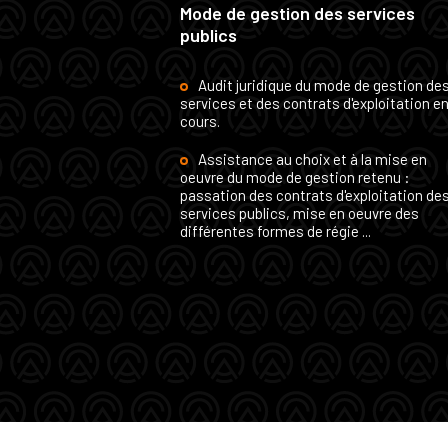
Mode de gestion des services
publics
Audit juridique du mode de gestion de
services et des contrats d'exploitation e
cours.
Assistance au choix et à la mise en
oeuvre du mode de gestion retenu :
passation des contrats d'exploitation de
services publics, mise en oeuvre des
différentes formes de régie ...