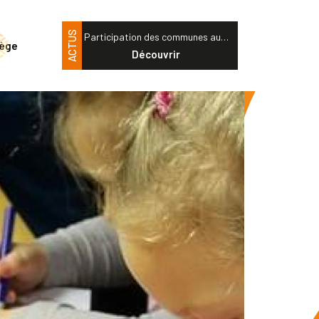
ACTUS
Participation des communes au…
tège
Découvrir