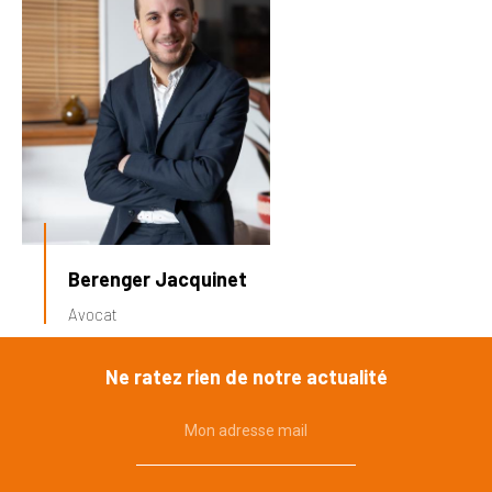
Berenger Jacquinet
Avocat
Ne ratez rien de notre actualité
Mon adresse mail