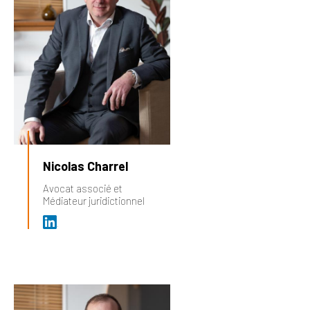
Nicolas Charrel
Avocat associé et
Médiateur juridictionnel