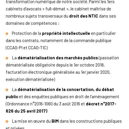
transformation numérique de notre société. Parmi les 1ers
cabinets d’avocats « full-démat », le cabinet maîtrise de
nombreux sujets transversaux du
droit des NTIC
dans ses
domaines de compétences :
Protection de la
propriété intellectuelle
en particulier
dans les contrats, notamment de la commande publique
(CCAG-PI et CCAG-TIC)
La
dématérialisation des marchés publics
(passation
dématérialisée obligatoire depuis le 1er octobre 2018,
facturation électronique généralisée au 1er janvier 2020,
exécution dématérialisée)
La
dématérialisation de la concertation, du débat
public
et des enquêtes publiques en droit de l’aménagement
(Ordonnance n°2016-1060
du 3 août 2016 et
décret n°2017-
626
du 25 avril 2017)
La mise en œuvre du
BIM
dans les constructions publiques
et privées