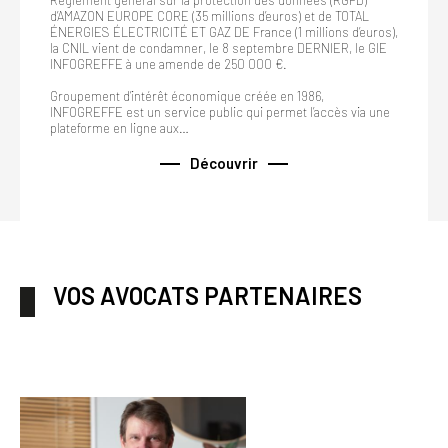
Règlement général sur la protection des données (RGPD)
d’AMAZON EUROPE CORE (35 millions d’euros) et de TOTAL
ÉNERGIES ÉLECTRICITÉ ET GAZ DE France (1 millions d’euros),
la CNIL vient de condamner, le 8 septembre DERNIER, le GIE
INFOGREFFE à une amende de 250 000 €.
Groupement d’intérêt économique créée en 1986,
INFOGREFFE est un service public qui permet l’accès via une
plateforme en ligne aux…
Découvrir
VOS AVOCATS PARTENAIRES