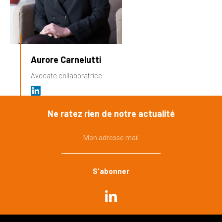
Aurore Carnelutti
Avocate collaboratrice
Ne ratez rien de notre actualité
Mon adresse mail
Commande publique
Urbanisme, environnement
Immobilier, construction