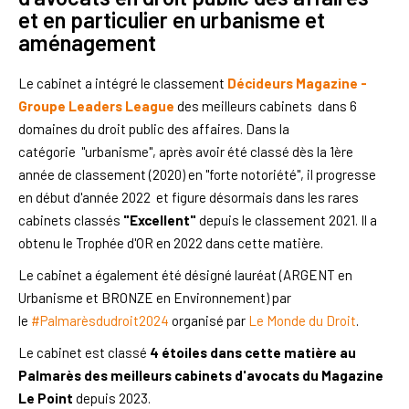
et en particulier en urbanisme et
aménagement
Le cabinet a intégré le classement
Décideurs Magazine -
Groupe Leaders League
des meilleurs cabinets dans 6
domaines du droit public des affaires. Dans la
catégorie "urbanisme", après avoir été classé dès la 1ère
année de classement (2020) en "forte notoriété", il progresse
en début d'année 2022 et figure désormais dans les rares
cabinets classés
"Excellent"
depuis le classement 2021. Il a
obtenu le Trophée d'OR en 2022 dans cette matière.
Le cabinet a également été désigné lauréat (ARGENT en
Urbanisme et BRONZE en Environnement) par
le
#Palmarèsdudroit2024
organisé par
Le Monde du Droit
.
Le cabinet est classé
4 étoiles dans cette matière au
Palmarès des meilleurs cabinets d'avocats du Magazine
Le Point
depuis 2023.