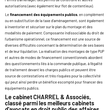
autorisations (avec également leur flot de contentieux).
Le
financement des équipements publics
, en complément
ou en substitution de la taxe d’aménagement, sont également
à inventorier et sécuriser sur le plan du montage et des
modalités de paiement. Composante indissociable du droit de
l’urbanisme opérationnel, ce financement est une source de
diverses difficultés concernant la détermination de ses bases
et de leur liquidation. La réalisation des montages de type PUP
et autres de modes de financement conventionnels abordent
des questionnements liés à la commande publique, à l’égalité
de traitement devant les charges publics et peuvent être
source de contestations et très risquées pour la collectivité
qui peut ainsi perdre un bénéfice escompté pour financer des
équipements publics.
Le cabinet CHARREL & Associés,
classé parmi les meilleurs cabinets
d'avocats en droit public des affaires