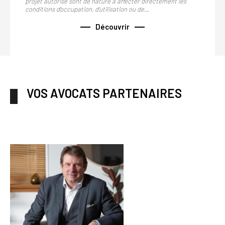
projet autorisé sont de nature à affecter directement les
conditions d'occupation, d'utilisation ou de…
Découvrir
VOS AVOCATS PARTENAIRES