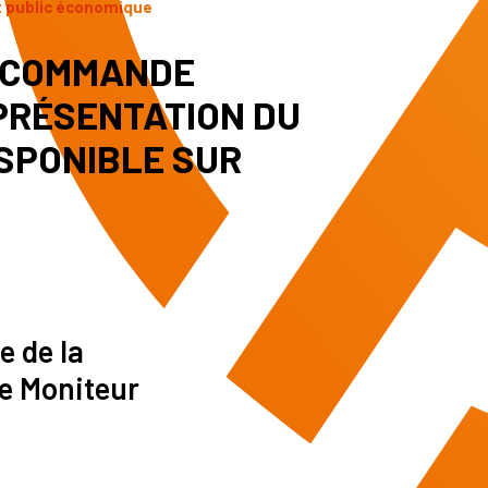
t public économique
A COMMANDE
 PRÉSENTATION DU
SPONIBLE SUR
e de la
le Moniteur