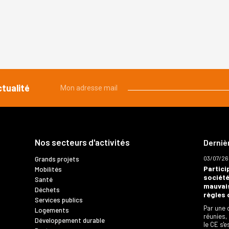
ctualité
Mon adresse mail
Nos secteurs d'activités
Derniè
03/07/26
Grands projets
Partici
Mobilités
société
Santé
mauvais
Déchets
règles 
Services publics
Par une 
Logements
réunies,
Développement durable
le CE s'