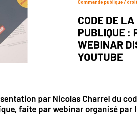
Commande publique / droi
CODE DE L
PUBLIQUE :
WEBINAR DI
YOUTUBE
sentation par Nicolas Charrel du cod
ue, faite par webinar organisé par 