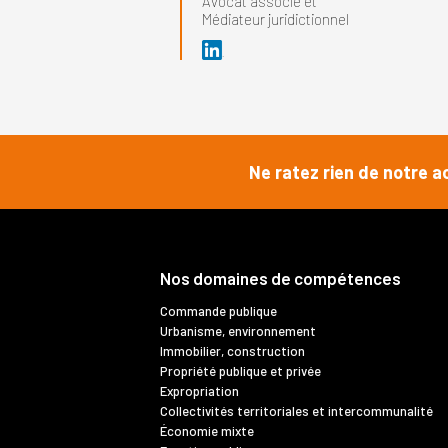
Avocat associé et
Médiateur juridictionnel
Ne ratez rien de notre a
Nos domaines de compétences
Commande publique
Urbanisme, environnement
Immobilier, construction
Propriété publique et privée
Expropriation
Collectivités territoriales et intercommunalité
Économie mixte