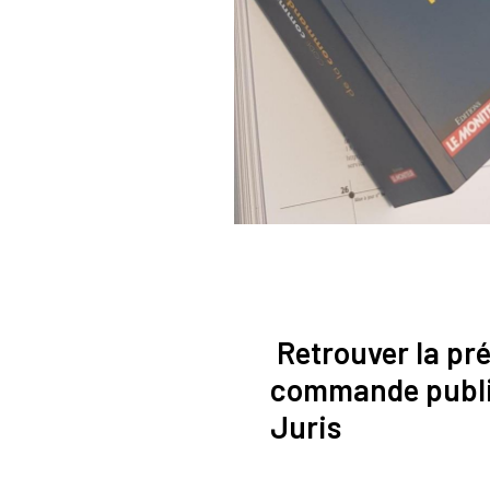
Retrouver la pré
commande publiq
Juris