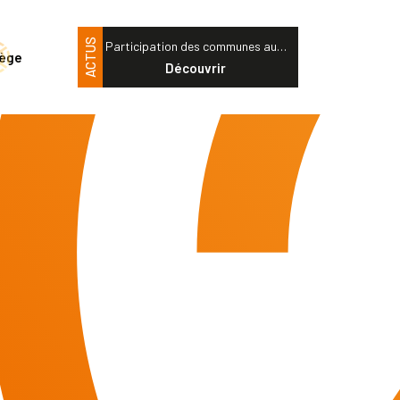
ACTUS
Participation des communes au…
tège
Découvrir