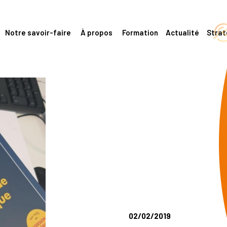
Notre savoir-faire
À propos
Formation
Actualité
Stra
02/02/2019