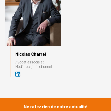
Nicolas Charrel
Avocat associé et
Médiateur juridictionnel
Ne ratez rien de notre actualité