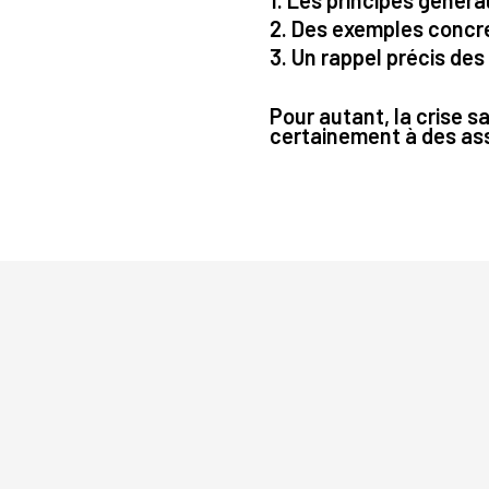
1. Les principes généra
2. Des exemples concre
3. Un rappel précis de
Pour autant, la crise sa
certainement à des as