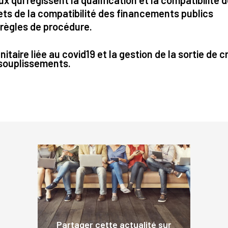
ux qui régissent la qualification et la compatibilité 
ts de la compatibilité des financements publics
s règles de procédure.
nitaire liée au covid19 et la gestion de la sortie de 
souplissements.
Partager cette actualité sur