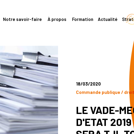
Notre savoir-faire
À propos
Formation
Actualité
Stra
18/03/2020
Commande publique / droi
LE VADE-ME
D'ETAT 2019
SERA T-IL 