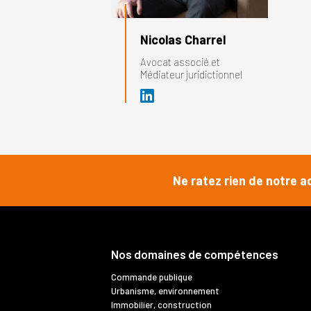
Nicolas Charrel
Avocat associé et
Médiateur juridictionnel
Ne ratez rien de notre a
Nos domaines de compétences
Commande publique
Urbanisme, environnement
Immobilier, construction