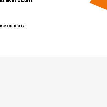
des aides d'Etats
crise conduira