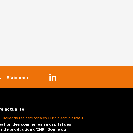
re actualité
Collectivités territoriales / Droit administratif
pation des communes au capital des
s de production d'ENR : Bonne ou