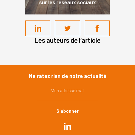
sur les réseaux sociaux
Les auteurs de l’article
Ne ratez rien de notre actualité
Mon adresse mail
Commande publique
Urbanisme, environnement