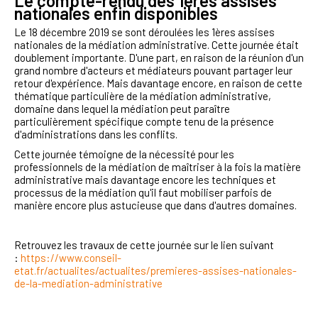
Le compte-rendu des 1ères assises
nationales enfin disponibles
Le 18 décembre 2019 se sont déroulées les 1ères assises
nationales de la médiation administrative. Cette journée était
doublement importante. D'une part, en raison de la réunion d'un
grand nombre d'acteurs et médiateurs pouvant partager leur
retour d'expérience. Mais davantage encore, en raison de cette
thématique particulière de la médiation administrative,
domaine dans lequel la médiation peut paraître
particulièrement spécifique compte tenu de la présence
d'administrations dans les conflits.
Cette journée témoigne de la nécessité pour les
professionnels de la médiation de maîtriser à la fois la matière
administrative mais davantage encore les techniques et
processus de la médiation qu'il faut mobiliser parfois de
manière encore plus astucieuse que dans d'autres domaines.
Retrouvez les travaux de cette journée sur le lien suivant
:
https://www.conseil-
etat.fr/actualites/actualites/premieres-assises-nationales-
de-la-mediation-administrative