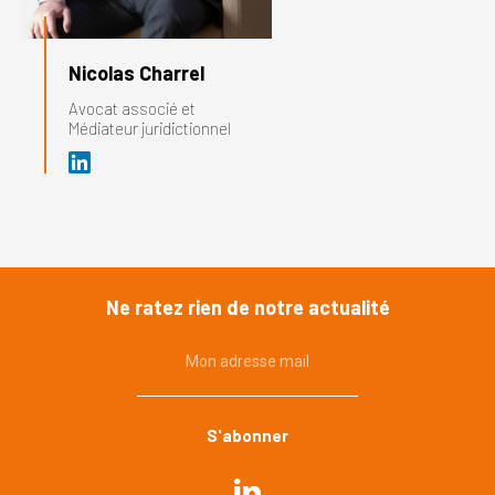
Nicolas Charrel
Avocat associé et
Médiateur juridictionnel
Ne ratez rien de notre actualité
Mon adresse mail
Commande publique