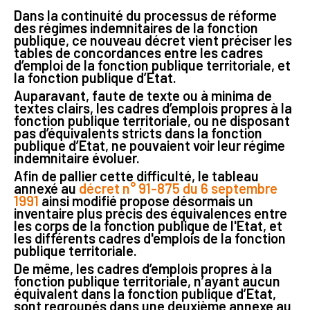
Dans la continuité du processus de réforme
des régimes indemnitaires de la fonction
publique, ce nouveau décret vient préciser les
tables de concordances entre les cadres
d’emploi de la fonction publique territoriale, et
la fonction publique d’Etat.
Auparavant, faute de texte ou à minima de
textes clairs, les cadres d’emplois propres à la
fonction publique territoriale, ou ne disposant
pas d’équivalents stricts dans la fonction
publique d’Etat, ne pouvaient voir leur régime
indemnitaire évoluer.
Afin de pallier cette difficulté, le tableau
annexé au
décret n° 91-875 du 6 septembre
1991
ainsi modifié propose désormais un
inventaire plus précis des équivalences entre
les corps de la fonction publique de l'Etat, et
les différents cadres d'emplois de la fonction
publique territoriale.
De même, les cadres d’emplois propres à la
fonction publique territoriale, n’ayant aucun
équivalent dans la fonction publique d’Etat,
sont regroupés dans une deuxième annexe au