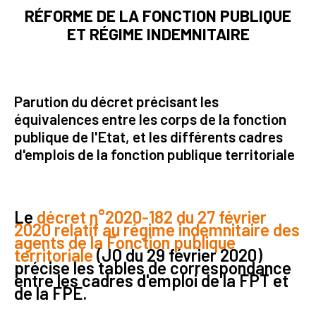
RÉFORME DE LA FONCTION PUBLIQUE
ET RÉGIME INDEMNITAIRE
Parution du décret précisant les
équivalences entre les corps de la fonction
publique de l'Etat, et les différents cadres
d'emplois de la fonction publique territoriale
Le
décret n°2020-182 du 27 février
2020 relatif au régime indemnitaire des
agents de la Fonction publique
territoriale
(JO du 29 février 2020)
précise les tables de correspondance
entre les cadres d'emploi de la FPT et
de la FPE.