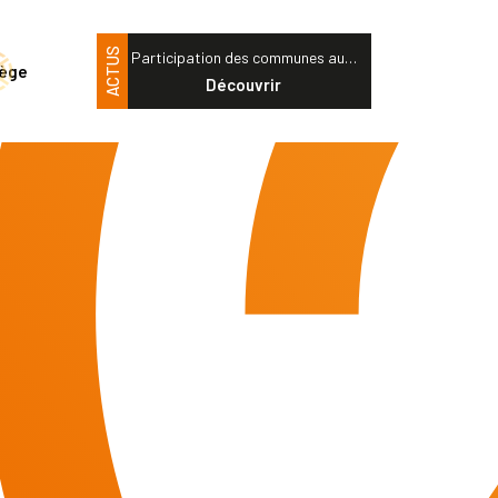
ACTUS
Participation des communes au…
tège
Découvrir