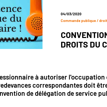
04/03/2020
Commande publique / droi
CONVENTION
DROITS DU 
essionnaire à autoriser l'occupation 
s redevances correspondantes doit êt
nvention de délégation de service pu