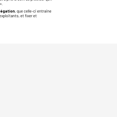
».
élégation
, que celle-ci entraine
xploitants, et fixer et