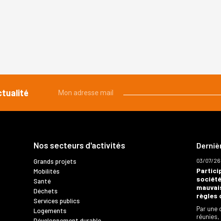
ctualité
Mon adresse mail
Nos secteurs d'activités
Derniè
03/07/26
Grands projets
Partici
Mobilités
société
Santé
mauvais
Déchets
règles 
Services publics
Par une 
Logements
réunies,
Développement durable