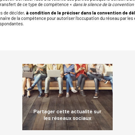
transfert de ce type de compétence «
dans le silence de la convention
ies de décider,
à condition de le préciser dans la convention de d
naire de la compétence pour autoriser l'occupation du réseau par les e
espondantes.
Partager cette actualité sur
les réseaux sociaux