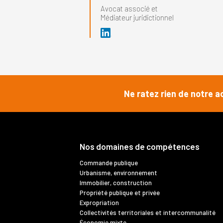
Avocat associé et
Médiateur juridictionnel
Ne ratez rien de notre a
Nos domaines de compétences
Commande publique
Urbanisme, environnement
Immobilier, construction
Propriété publique et privée
Expropriation
Collectivités territoriales et intercommunalité
Économie mixte