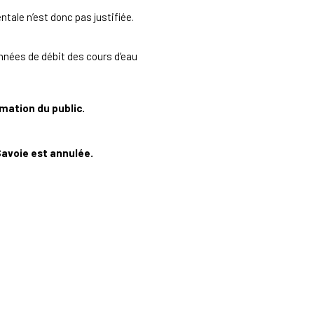
tale n’est donc pas justifiée.
données de débit des cours d’eau
rmation du public.
Savoie est annulée.