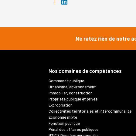
Ne ratez rien de notre a
Nos domaines de compétences
Commande publique
Urbanisme, environnement
Immobilier, construction
Propriété publique et privée
Expropriation
Collectivités territoriales et intercommunalité
Économie mixte
Fonction publique
Pénal des affaires publiques
NTIC / Données personnelles