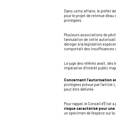
Dans cette affaire, le préfet d
pour le projet de retenue d’eau
protégées.
Plusieurs associations de pêch
l’annulation de cette autorisa
déroger à la législation espèce
comportait des insuffisances v
Le juge des référés avait, dès 
impérative d’intérêt public maje
Concernant l’autorisation 
protégées prévue par l’article 
peut être délivrée.
Pour rappel, le Conseil d’État 
risque caractérisé pour un
un spécimen de l’espèce sur la