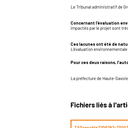
Le Tribunal administratif de Gr
Concernant l’évaluation en
impactés par le projet sont trè
Ces lacunes ont été de natur
L’évaluation environnementale p
Pour ces deux raisons, l’aut
La préfecture de Haute-Savoie 
Fichiers liés à l'art
TAGrenoble2206292-23003