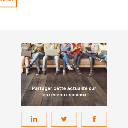
Partager cette actualité sur
les réseaux sociaux