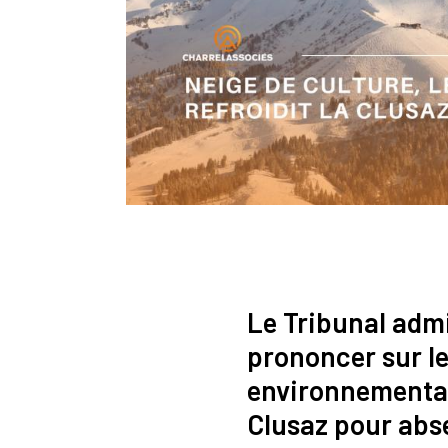
Le Tribunal adm
prononcer sur le
environnemental
Clusaz pour abse