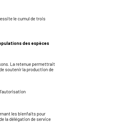
essite le cumul de trois
populations des espèces
isons. La retenue permettrait
de soutenir la production de
l’autorisation
nant les bienfaits pour
 de la délégation de service