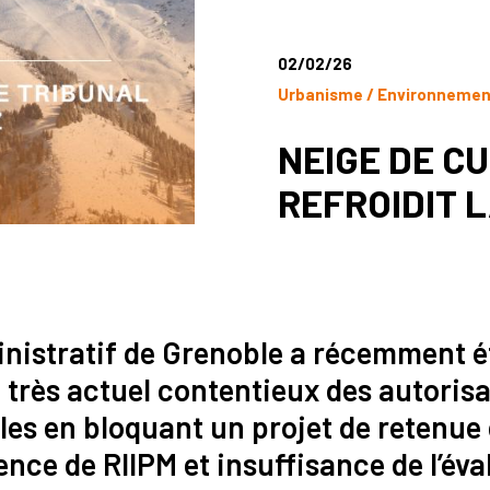
02/02/26
Urbanisme / Environneme
NEIGE DE C
REFROIDIT 
inistratif de Grenoble a récemment é
 très actuel contentieux des autoris
es en bloquant un projet de retenue 
nce de RIIPM et insuffisance de l’év