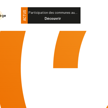
ACTUS
Participation des communes au…
tège
Découvrir