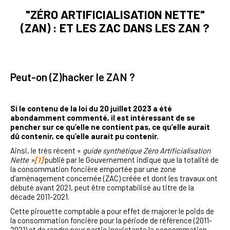
"ZÉRO ARTIFICIALISATION NETTE"
(ZAN) : ET LES ZAC DANS LES ZAN ?
Peut-on (Z)hacker le ZAN ?
Si le contenu de la loi du 20 juillet 2023 a été
abondamment commenté, il est intéressant de se
pencher sur ce qu’elle ne contient pas, ce qu’elle aurait
dû contenir, ce qu’elle aurait pu contenir.
Ainsi, le très récent «
guide synthétique Zéro Artificialisation
Nette »
[1]
publié par le Gouvernement indique que la totalité de
la consommation foncière emportée par une zone
d’aménagement concernée (ZAC) créée et dont les travaux ont
débuté avant 2021, peut être comptabilisé au titre de la
décade 2011-2021.
Cette pirouette comptable a pour effet de majorer le poids de
la consommation foncière pour la période de référence (2011-
2021) et de rendre pour partie inexistante la consommation