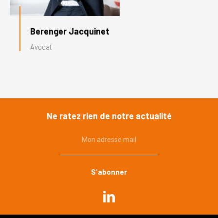
Berenger Jacquinet
Avocat
Ne ratez rien de notre actualité
Mon adresse mail
Commande publique
Urbanisme, environnement
Immobilier, construction