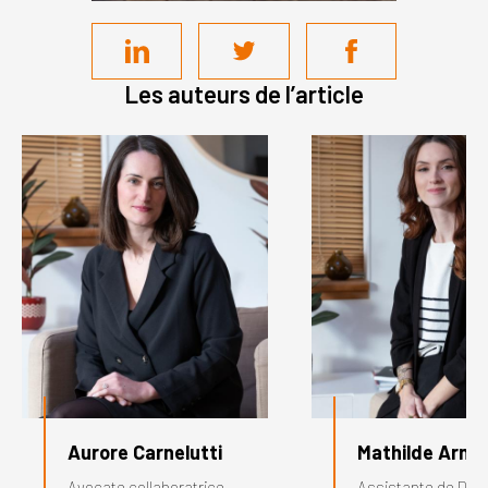
Les auteurs de l’article
Aurore Carnelutti
Mathilde Arna
Avocate collaboratrice
Assistante de Dire