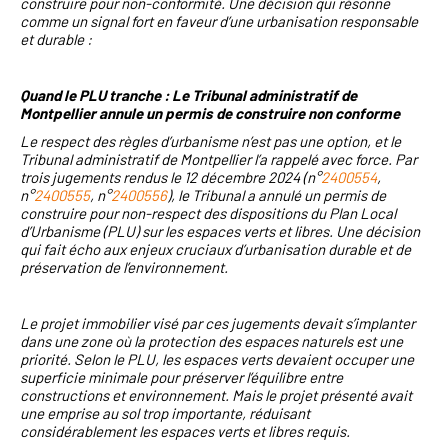
construire pour non-conformité. Une décision qui résonne
comme un signal fort en faveur d’une urbanisation responsable
et durable :
Quand le PLU tranche : Le Tribunal administratif de
Montpellier annule un permis de construire non conforme
Le respect des règles d’urbanisme n’est pas une option, et le
Tribunal administratif de Montpellier l’a rappelé avec force. Par
trois jugements rendus le 12 décembre 2024 (n°
2400554
,
n°
2400555
, n°
2400556
), le Tribunal a annulé un permis de
construire pour non-respect des dispositions du Plan Local
d’Urbanisme (PLU) sur les espaces verts et libres. Une décision
qui fait écho aux enjeux cruciaux d’urbanisation durable et de
préservation de l’environnement.
Le projet immobilier visé par ces jugements devait s’implanter
dans une zone où la protection des espaces naturels est une
priorité. Selon le PLU, les espaces verts devaient occuper une
superficie minimale pour préserver l’équilibre entre
constructions et environnement. Mais le projet présenté avait
une emprise au sol trop importante, réduisant
considérablement les espaces verts et libres requis.