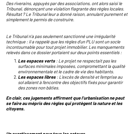
Des riverains, appuyés par des associations, ont alors saisi le
Tribunal, dénonçant une violation flagrante des règles locales.
Résultat ? Le Tribunal leur a donné raison, annulant purement et
simplement le permis de construire.
Le Tribunal n’a pas seulement sanctionné une irrégularité
technique : il a rappelé que les règles d’un PLU sont un socle
incontournable pour tout projet immobilier. Les manquements
relevés dans ce dossier portaient sur deux points essentiels :
Les espaces verts
: Le projet ne respectait pas les
surfaces minimales imposées, compromettant la qualité
environnementale et le cadre de vie des habitants.
Les espaces libres
: L’excès de densité et l’emprise au
sol allaient à l’encontre des objectifs fixés pour garantir
des zones non bâties.
En clair, ces jugements affirment que l’urbanisation ne peut
se faire au mépris des règles qui protègent la nature et les
citoyens.
Un avertissement pour tous les acteurs