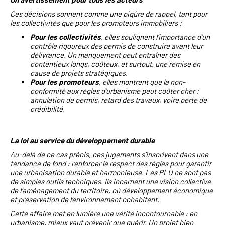
Ces décisions sonnent comme une piqûre de rappel, tant pour
les collectivités que pour les promoteurs immobiliers :
Pour les collectivités
, elles soulignent l’importance d’un
contrôle rigoureux des permis de construire avant leur
délivrance. Un manquement peut entraîner des
contentieux longs, coûteux, et surtout, une remise en
cause de projets stratégiques.
Pour les promoteurs
, elles montrent que la non-
conformité aux règles d’urbanisme peut coûter cher :
annulation de permis, retard des travaux, voire perte de
crédibilité.
La loi au service du développement durable
Au-delà de ce cas précis, ces jugements s’inscrivent dans une
tendance de fond : renforcer le respect des règles pour garantir
une urbanisation durable et harmonieuse. Les PLU ne sont pas
de simples outils techniques. Ils incarnent une vision collective
de l’aménagement du territoire, où développement économique
et préservation de l’environnement cohabitent.
Cette affaire met en lumière une vérité incontournable : en
urbanisme, mieux vaut prévenir que guérir. Un projet bien