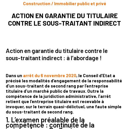
Construction / Immobilier public et privé
ACTION EN GARANTIE DU TITULAIRE
CONTRE LE SOUS-TRAITANT INDIRECT
Action en garantie du titulaire contre le
sous-traitant indirect : à l’abordage !
Dans un
arrêt du 6 novembre 2020
, le Conseil d’Etat a
précisé les modalités d’engagement de la responsabilité
d’un sous-traitant de second rang par l’entreprise
titulaire d’un marché public de travaux. Outre la
compétence de la juridiction administrative, l’arrêt
retient que l’entreprise titulaire est recevable à
invoquer, sur le terrain quasi-délictuel, une faute simple
du sous-traitant de second rang.
1. L’examen préalable de la
compétence : continuité de la