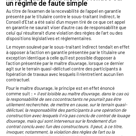
un régime de faute simple
Au titre de l’examen de la recevabilité de l’appel en garantie
présenté par le titulaire contre le sous-traitant indirect, le
Conseil d’Etat a été saisi d’un moyen tiré de ce que cet appel
en garantie ne saurait viser d’autre cas de responsabilité que
celui qui résulterait d’une violation des règles de l’art ou des
dispositions législatives et réglementaires.
Le moyen soulevé par le sous-traitant indirect tendait en effet
à opposer à l’action en garantie présentée par le titulaire une
exception identique à celle qu’il est possible d’opposer à
l’action présentée par le maître d’ouvrage, lorsque ce dernier
agit sur le terrain quasi-délictuel contre des participants à
l’opération de travaux avec lesquels il n’entretient aucun lien
contractuel.
Pour le maître d’ouvrage, le principe est en effet énoncé
comme suit : «
il est loisible au maître d’ouvrage, dans le cas où
la responsabilité de ses cocontractants ne pourrait pas être
utilement recherchée, de mettre en cause, sur le terrain quasi-
délictuel, la responsabilité des participants à une opération de
construction avec lesquels il n'a pas conclu de contrat de louage
d’ouvrage, mais qui sont intervenus sur le fondement d’un
contrat conclu avec l’un des constructeurs. Il peut, à ce titre,
invoquer, notamment, la violation des règles de l'art ou la