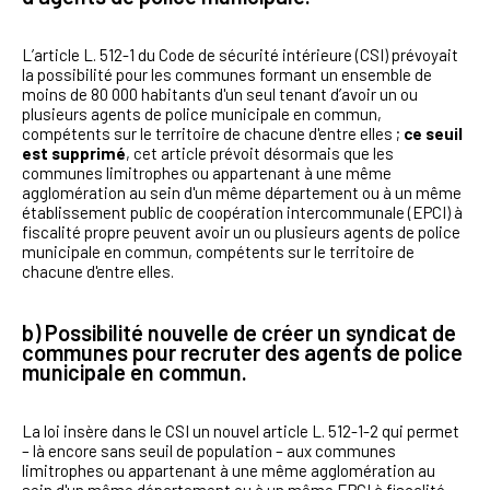
L’article L. 512-1 du Code de sécurité intérieure (CSI) prévoyait
la possibilité pour les communes formant un ensemble de
moins de 80 000 habitants d'un seul tenant d’avoir un ou
plusieurs agents de police municipale en commun,
compétents sur le territoire de chacune d'entre elles ;
ce seuil
est supprimé
, cet article prévoit désormais que les
communes limitrophes ou appartenant à une même
agglomération au sein d'un même département ou à un même
établissement public de coopération intercommunale (EPCI) à
fiscalité propre peuvent avoir un ou plusieurs agents de police
municipale en commun, compétents sur le territoire de
chacune d'entre elles.
b) Possibilité nouvelle de créer un syndicat de
communes pour recruter des agents de police
municipale en commun
.
La loi insère dans le CSI un nouvel article L. 512-1-2 qui permet
– là encore sans seuil de population – aux communes
limitrophes ou appartenant à une même agglomération au