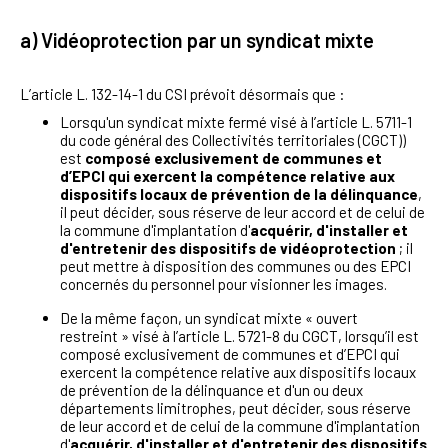
a) Vidéoprotection par un syndicat mixte
L’article L. 132-14-1 du CSI prévoit désormais que :
Lorsqu'un syndicat mixte fermé visé à l’article L. 5711-1
du code général des Collectivités territoriales (CGCT))
est
composé exclusivement de communes et
d’EPCI qui exercent la compétence relative aux
dispositifs locaux de prévention de la délinquance
,
il peut décider, sous réserve de leur accord et de celui de
la commune d'implantation d'
acquérir, d'installer et
d'entretenir des dispositifs de vidéoprotection
; i
l
peut mettre à disposition des communes ou des EPCI
concernés du personnel pour visionner les images.
De la même façon, un syndicat mixte « ouvert
restreint » visé à l’article L. 5721-8 du CGCT, lorsqu’il est
composé exclusivement de communes et d’EPCI qui
exercent la compétence relative aux dispositifs locaux
de prévention de la délinquance et d'un ou deux
départements limitrophes, peut décider, sous réserve
de leur accord et de celui de la commune d'implantation
d'
acquérir, d'installer et d'entretenir des dispositifs