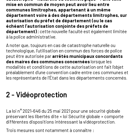
mise en commun de moyen peut avoir lieu entre
communes limitrophes, appartenant à un même
département voire à des départements limitrophes, sur
autorisation du préfet de département (ou le cas
échéant l’autorisation conjointe des préfets de
département)
; cette nouvelle faculté est également limitée
à la police administrative.
A noter que, toujours en cas de catastrophe naturelle ou
technologique, l’utilisation en commun des forces de police
peut être autorisée par
arrêtés municipaux concordants
des maires des communes concernées
lorsque les
modalités et conditions de cette autorisation ont fait l'objet
préalablement d'une convention cadre entre ces communes et
les représentants de l'État dans les départements concernés.
2 - Vidéoprotection
La loi n° 2021-646 du 25 mai 2021 pour une sécurité globale
préservant les libertés dite « loi Sécurité globale » comporte
différentes dispositions intéressant la vidéoprotection.
Trois mesures sont notamment à connaître :