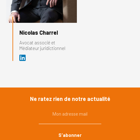
Nicolas Charrel
Avocat associé et
Médiateur juridictionnel
Ne ratez rien de notre actualité
Mon adresse mail