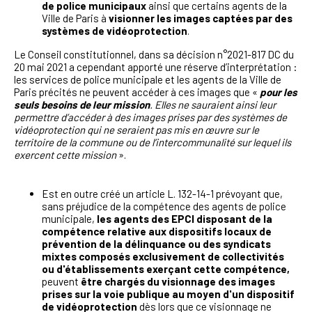
de police municipaux
ainsi que certains agents de la
Ville de Paris à
visionner les images captées par des
systèmes de vidéoprotection
.
Le Conseil constitutionnel, dans sa décision n°2021-817 DC du
20 mai 2021 a cependant apporté une réserve d’interprétation :
les services de police municipale et les agents de la Ville de
Paris précités ne peuvent accéder à ces images que «
pour les
seuls besoins de leur mission
. Elles ne sauraient ainsi leur
permettre d’accéder à des images prises par des systèmes de
vidéoprotection qui ne seraient pas mis en œuvre sur le
territoire de la commune ou de l’intercommunalité sur lequel ils
exercent cette mission
».
Est en outre créé un article L. 132-14-1 prévoyant que,
sans préjudice de la compétence des agents de police
municipale,
les agents des EPCI disposant de la
compétence relative aux dispositifs locaux de
prévention de la délinquance ou des syndicats
mixtes composés exclusivement de collectivités
ou d'établissements exerçant cette compétence,
peuvent
être chargés du visionnage des images
prises sur la voie publique au moyen d'un dispositif
de vidéoprotection
dès lors que ce visionnage ne