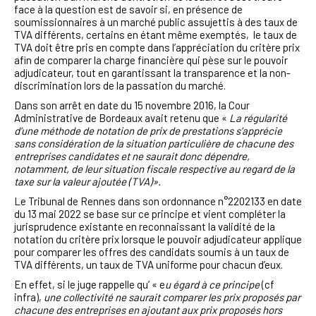
face à la question est de savoir si, en présence de
soumissionnaires à un marché public assujettis à des taux de
TVA différents, certains en étant même exemptés, le taux de
TVA doit être pris en compte dans l’appréciation du critère prix
afin de comparer la charge financière qui pèse sur le pouvoir
adjudicateur, tout en garantissant la transparence et la non-
discrimination lors de la passation du marché.
Dans son arrêt en date du 15 novembre 2016, la Cour
Administrative de Bordeaux avait retenu que «
La régularité
d’une méthode de notation de prix de prestations s’apprécie
sans considération de la situation particulière de chacune des
entreprises candidates et ne saurait donc dépendre,
notamment, de leur situation fiscale respective au regard de la
taxe sur la valeur ajoutée (TVA)».
Le Tribunal de Rennes dans son ordonnance n°2202133 en date
du 13 mai 2022 se base sur ce principe et vient compléter la
jurisprudence existante en reconnaissant la validité de la
notation du critère prix lorsque le pouvoir adjudicateur applique
pour comparer les offres des candidats soumis à un taux de
TVA différents, un taux de TVA uniforme pour chacun d’eux.
En effet, si le juge rappelle qu’ « e
u égard à ce principe
(cf
infra),
une collectivité ne saurait comparer les prix proposés par
chacune des entreprises en ajoutant aux prix proposés hors