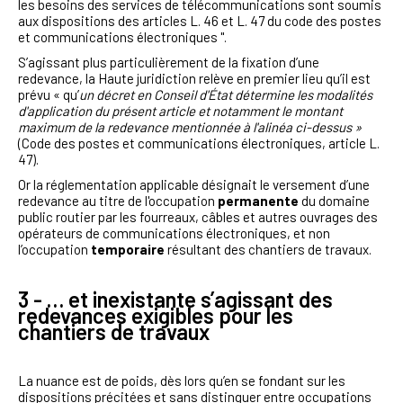
les besoins des services de télécommunications sont soumis
aux dispositions des articles L. 46 et L. 47 du code des postes
et communications électroniques ".
S’agissant plus particulièrement de la fixation d’une
redevance, la Haute juridiction relève en premier lieu qu’il est
prévu « qu’
un décret en Conseil d'État détermine les modalités
d'application du présent article et notamment le montant
maximum de la redevance mentionnée à l'alinéa ci-dessus »
(Code des postes et communications électroniques, article L.
47).
Or la réglementation applicable désignait le versement d’une
redevance au titre de l'occupation
permanente
du domaine
public routier par les fourreaux, câbles et autres ouvrages des
opérateurs de communications électroniques, et non
l’occupation
temporaire
résultant des chantiers de travaux.
3 - … et inexistante s’agissant des
redevances exigibles pour les
chantiers de travaux
La nuance est de poids, dès lors qu’en se fondant sur les
dispositions précitées et sans distinguer entre occupations