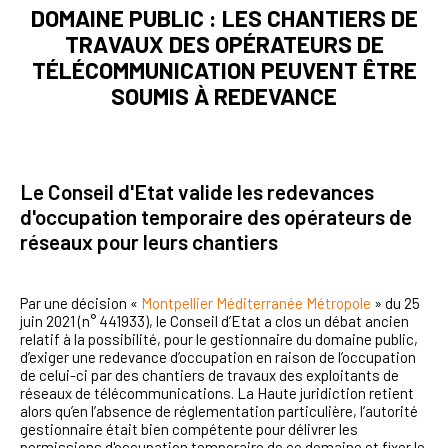
DOMAINE PUBLIC : LES CHANTIERS DE
TRAVAUX DES OPÉRATEURS DE
TÉLÉCOMMUNICATION PEUVENT ÊTRE
SOUMIS À REDEVANCE
Le Conseil d'Etat valide les redevances
d'occupation temporaire des opérateurs de
réseaux pour leurs chantiers
Par une décision «
Montpellier Méditerranée Métropole
» du 25
juin 2021 (n° 441933), le Conseil d’Etat a clos un débat ancien
relatif à la possibilité, pour le gestionnaire du domaine public,
d’exiger une redevance d’occupation en raison de l’occupation
de celui-ci par des chantiers de travaux des exploitants de
réseaux de télécommunications. La Haute juridiction retient
alors qu’en l’absence de réglementation particulière, l’autorité
gestionnaire était bien compétente pour délivrer les
permissions d'occupation temporaire de ce domaine et fixer le