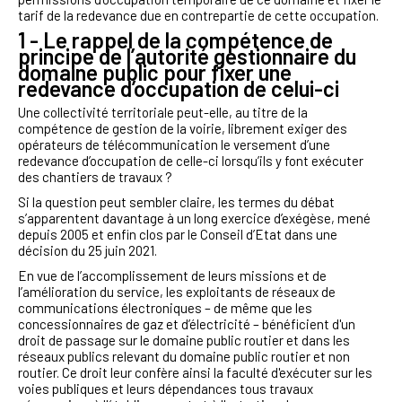
tarif de la redevance due en contrepartie de cette occupation.
1 - Le rappel de la compétence de
principe de l’autorité gestionnaire du
domaine public pour fixer une
redevance d’occupation de celui-ci
Une collectivité territoriale peut-elle, au titre de la
compétence de gestion de la voirie, librement exiger des
opérateurs de télécommunication le versement d’une
redevance d’occupation de celle-ci lorsqu’ils y font exécuter
des chantiers de travaux ?
Si la question peut sembler claire, les termes du débat
s’apparentent davantage à un long exercice d’exégèse, mené
depuis 2005 et enfin clos par le Conseil d’Etat dans une
décision du 25 juin 2021.
En vue de l’accomplissement de leurs missions et de
l’amélioration du service, les exploitants de réseaux de
communications électroniques – de même que les
concessionnaires de gaz et d’électricité – bénéficient d'un
droit de passage sur le domaine public routier et dans les
réseaux publics relevant du domaine public routier et non
routier. Ce droit leur confère ainsi la faculté d'exécuter sur les
voies publiques et leurs dépendances tous travaux