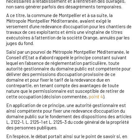
nécessaires à l'établissement et à l'entretien des ouvrages,
non sans générer parfois des désagréments temporaires.
A ce titre, la commune de Montpellier et à sa suite, la
Métropole Montpellier Méditerranée, avaient exigé le
versement d’une redevance d’occupation pour les chantiers de
travaux de ces exploitants et émis une vingtaine de titres
exécutoires à l’attention de la société Orange, annulés par les
juges du fond.
Saisi par un pourvoi de Métropole Montpellier Méditerranée, le
Conseil d’Etat a d’abord rappelé le principe constant suivant
lequel en l'absence de réglementation particulière, toute
autorité gestionnaire du domaine public est compétente pour
délivrer des permissions d'occupation provisoire de ce
domaine et pour fixer le tarif de la redevance due en
contrepartie, en tenant compte des avantages de toute
nature que le permissionnaire est susceptible de retirer de
cette occupation (décision commentée,
point 4
).
En application de ce principe, une autorité gestionnaire est
ainsi compétente pour fixer une redevance d’occupation du
domaine public sur le fondement des dispositions des articles
L. 2122-1, L. 2125-1 et L. 2125-3 du code général de la propriété
des personnes publiques.
En l’espèce, le débat portait ainsi sur le point de savoir si, en