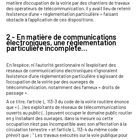
matière d’occupation de la voirie par des chantiers de travaux
des opérateurs de télécommunication, il y avait lieu de retenir
l’existence d’une « réglementation particulière » faisant
obstacle à l’application de ces dispositions.
2 - En matière de communications
électroniques, une réglementation
particulière incomplète…
En l’espèce, ni l’autorité gestionnaire ni l’exploitant des
réseaux de communications électroniques n’ignoraient
l’existence d’une réglementation particulière s’agissant de
l’occupation de la voirie par des ouvrages de
télécommunication, notamment des fameux « droits de
passage ».
A ce titre, l'article L. 113-3 du code de la voirie routière énonce
que « (...) les exploitants de réseaux de télécommunications
ouverts au public (...) peuvent occuper le domaine public routier
en y installant des ouvrages, dans la mesure où cette
occupation n'est pas incompatible avec son affectation à la
circulation terrestre » et l’article L. 113-4 du même code
prévoit que : " Les travaux exécutés sur la voie publique pour