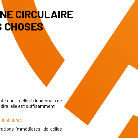
UNE CIRCULAIRE
S CHOSES
érente que celle du lendemain de
-dire, elle est suffisamment
L1835604C.
ications immédiates, de celles