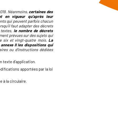
 2019. Néanmoins,
certaines des
nt en vigueur qu'après leur
rents qui peuvent parfois chacun
orsqu’il faut adapter des décrets
 textes,
le nombre de décrets
ement prévues sur des sujets qui
re six et vingt-quatre mois.
La
annexe II les dispositions qui
aires ou d’instructions dédiées
 texte d’application.
difications apportées par la loi
 à la circulaire.