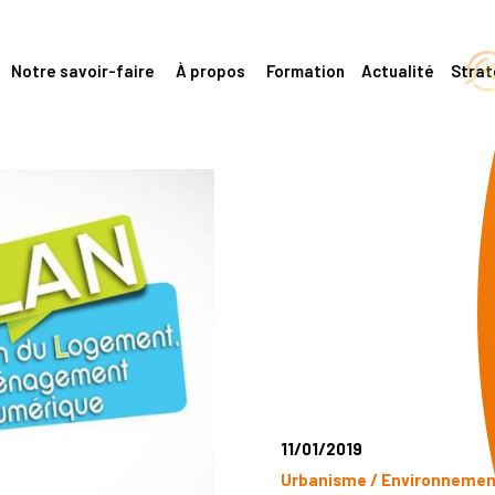
Notre savoir-faire
À propos
Formation
Actualité
Stra
11/01/2019
Urbanisme / Environneme