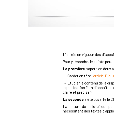
L’entrée en vigueur des dispos
Pour y répondre, le juriste pe
La première
s’opère en deux 
er
- Garder en tête
l’article 1
du 
- Étudier le contenu de la disp
la publication ? La disposition
claire et précise ?
La seconde
a été ouverte le 2
La lecture de celle-ci est pa
nécessitant des textes d’appli