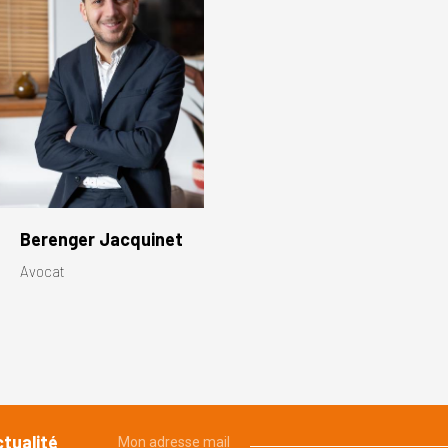
Berenger Jacquinet
Avocat
ctualité
Mon adresse mail