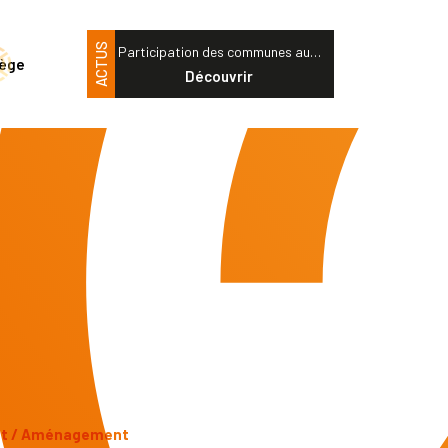
ACTUS
Participation des communes au…
tège
Découvrir
nt / Aménagement