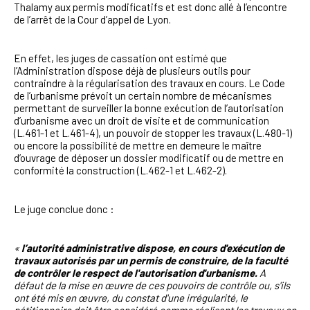
Thalamy aux permis modificatifs et est donc allé à l’encontre
de l’arrêt de la Cour d’appel de Lyon.
En effet, les juges de cassation ont estimé que
l’Administration dispose déjà de plusieurs outils pour
contraindre à la régularisation des travaux en cours. Le Code
de l’urbanisme prévoit un certain nombre de mécanismes
permettant de surveiller la bonne exécution de l’autorisation
d’urbanisme avec un droit de visite et de communication
(L.461-1 et L.461-4), un pouvoir de stopper les travaux (L.480-1)
ou encore la possibilité de mettre en demeure le maître
d’ouvrage de déposer un dossier modificatif ou de mettre en
conformité la construction (L.462-1 et L.462-2).
Le juge conclue donc :
«
l’autorité administrative dispose, en cours d'exécution de
travaux autorisés par un permis de construire, de la faculté
de contrôler le respect de l'autorisation d'urbanisme.
A
défaut de la mise en œuvre de ces pouvoirs de contrôle ou, s'ils
ont été mis en œuvre, du constat d'une irrégularité, le