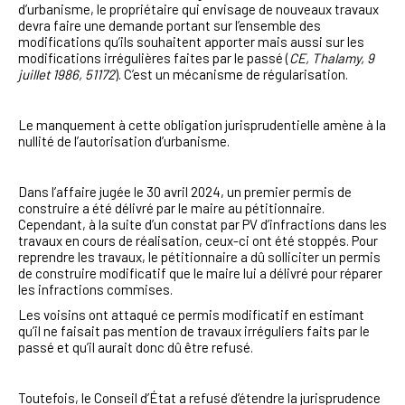
d’urbanisme, le propriétaire qui envisage de nouveaux travaux
devra faire une demande portant sur l’ensemble des
modifications qu’ils souhaitent apporter mais aussi sur les
modifications irrégulières faites par le passé (
CE, Thalamy, 9
juillet 1986, 51172
). C’est un mécanisme de régularisation.
Le manquement à cette obligation jurisprudentielle amène à la
nullité de l’autorisation d’urbanisme.
Dans l’affaire jugée le 30 avril 2024, un premier permis de
construire a été délivré par le maire au pétitionnaire.
Cependant, à la suite d’un constat par PV d’infractions dans les
travaux en cours de réalisation, ceux-ci ont été stoppés. Pour
reprendre les travaux, le pétitionnaire a dû solliciter un permis
de construire modificatif que le maire lui a délivré pour réparer
les infractions commises.
Les voisins ont attaqué ce permis modificatif en estimant
qu’il ne faisait pas mention de travaux irréguliers faits par le
passé et qu’il aurait donc dû être refusé.
Toutefois, le Conseil d’État a refusé d’étendre la jurisprudence