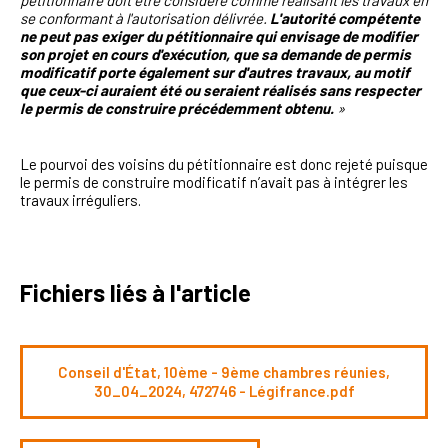
pétitionnaire doit être considéré comme réalisant les travaux en
se conformant à l'autorisation délivrée.
L'autorité compétente
ne peut pas exiger du pétitionnaire qui envisage de modifier
son projet en cours d'exécution, que sa demande de permis
modificatif porte également sur d'autres travaux, au motif
que ceux-ci auraient été ou seraient réalisés sans respecter
le permis de construire précédemment obtenu.
»
Le pourvoi des voisins du pétitionnaire est donc rejeté puisque
le permis de construire modificatif n’avait pas à intégrer les
travaux irréguliers.
Fichiers liés à l'article
Conseil d'État, 10ème - 9ème chambres réunies,
30_04_2024, 472746 - Légifrance.pdf