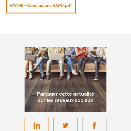
472746 - Conclusions RAPU.pdf
Partager cette actualité
sur les réseaux sociaux