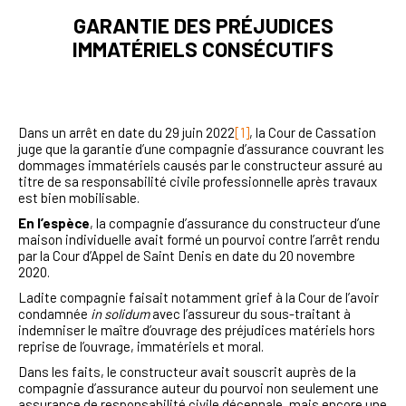
GARANTIE DES PRÉJUDICES
IMMATÉRIELS CONSÉCUTIFS
Dans un arrêt en date du 29 juin 2022
[1]
, la Cour de Cassation
juge que la garantie d’une compagnie d’assurance couvrant les
dommages immatériels causés par le constructeur assuré au
titre de sa responsabilité civile professionnelle après travaux
est bien mobilisable.
En l’espèce
, la compagnie d’assurance du constructeur d’une
maison individuelle avait formé un pourvoi contre l’arrêt rendu
par la Cour d’Appel de Saint Denis en date du 20 novembre
2020.
Ladite compagnie faisait notamment grief à la Cour de l’avoir
condamnée
in solidum
avec l’assureur du sous-traitant à
indemniser le maître d’ouvrage des préjudices matériels hors
reprise de l’ouvrage, immatériels et moral.
Dans les faits, le constructeur avait souscrit auprès de la
compagnie d’assurance auteur du pourvoi non seulement une
assurance de responsabilité civile décennale, mais encore une