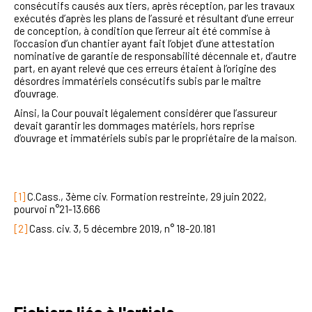
consécutifs causés aux tiers, après réception, par les travaux
exécutés d’après les plans de l’assuré et résultant d’une erreur
de conception, à condition que l’erreur ait été commise à
l’occasion d’un chantier ayant fait l’objet d’une attestation
nominative de garantie de responsabilité décennale et, d’autre
part, en ayant relevé que ces erreurs étaient à l’origine des
désordres immatériels consécutifs subis par le maître
d’ouvrage.
Ainsi, la Cour pouvait légalement considérer que l’assureur
devait garantir les dommages matériels, hors reprise
d’ouvrage et immatériels subis par le propriétaire de la maison.
[1]
C.Cass., 3ème civ. Formation restreinte, 29 juin 2022,
pourvoi n°21-13.666
[2]
Cass. civ. 3, 5 décembre 2019, n° 18-20.181