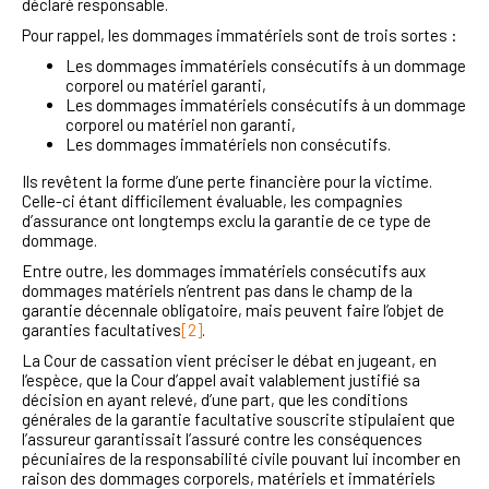
déclaré responsable.
Pour rappel, les dommages immatériels sont de trois sortes :
Les dommages immatériels consécutifs à un dommage
corporel ou matériel garanti,
Les dommages immatériels consécutifs à un dommage
corporel ou matériel non garanti,
Les dommages immatériels non consécutifs.
Ils revêtent la forme d’une perte financière pour la victime.
Celle-ci étant difficilement évaluable, les compagnies
d’assurance ont longtemps exclu la garantie de ce type de
dommage.
Entre outre, les dommages immatériels consécutifs aux
dommages matériels n’entrent pas dans le champ de la
garantie décennale obligatoire, mais peuvent faire l’objet de
garanties facultatives
[2]
.
La Cour de cassation vient préciser le débat en jugeant, en
l’espèce, que la Cour d’appel avait valablement justifié sa
décision en ayant relevé, d’une part, que les conditions
générales de la garantie facultative souscrite stipulaient que
l’assureur garantissait l’assuré contre les conséquences
pécuniaires de la responsabilité civile pouvant lui incomber en
raison des dommages corporels, matériels et immatériels