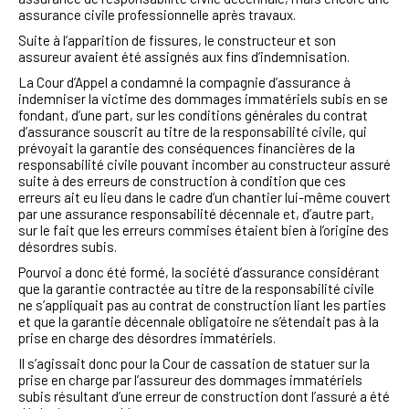
assurance civile professionnelle après travaux.
Suite à l’apparition de fissures, le constructeur et son
assureur avaient été assignés aux fins d’indemnisation.
La Cour d’Appel a condamné la compagnie d’assurance à
indemniser la victime des dommages immatériels subis en se
fondant, d’une part, sur les conditions générales du contrat
d’assurance souscrit au titre de la responsabilité civile, qui
prévoyait la garantie des conséquences financières de la
responsabilité civile pouvant incomber au constructeur assuré
suite à des erreurs de construction à condition que ces
erreurs ait eu lieu dans le cadre d’un chantier lui-même couvert
par une assurance responsabilité décennale et, d’autre part,
sur le fait que les erreurs commises étaient bien à l’origine des
désordres subis.
Pourvoi a donc été formé, la société d’assurance considérant
que la garantie contractée au titre de la responsabilité civile
ne s’appliquait pas au contrat de construction liant les parties
et que la garantie décennale obligatoire ne s’étendait pas à la
prise en charge des désordres immatériels.
Il s’agissait donc pour la Cour de cassation de statuer sur la
prise en charge par l’assureur des dommages immatériels
subis résultant d’une erreur de construction dont l’assuré a été