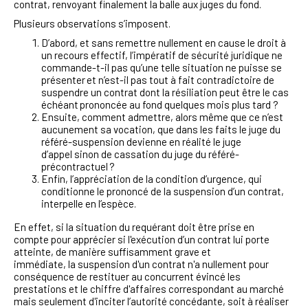
contrat, renvoyant finalement la balle aux juges du fond.
Plusieurs observations s’imposent.
D’abord, et sans remettre nullement en cause le droit à
un recours effectif, l’impératif de sécurité juridique ne
commande-t-il pas qu’une telle situation ne puisse se
présenter et n’est-il pas tout à fait contradictoire de
suspendre un contrat dont la résiliation peut être le cas
échéant prononcée au fond quelques mois plus tard ?
Ensuite, comment admettre, alors même que ce n’est
aucunement sa vocation, que dans les faits le juge du
référé-suspension devienne en réalité le juge
d’appel sinon de cassation du juge du référé-
précontractuel ?
Enfin, l’appréciation de la condition d’urgence, qui
conditionne le prononcé de la suspension d’un contrat,
interpelle en l’espèce.
En effet, si la situation du requérant doit être prise en
compte pour apprécier si l'exécution d’un contrat lui porte
atteinte, de manière suffisamment grave et
immédiate, la suspension d'un contrat n'a nullement pour
conséquence de restituer au concurrent évincé les
prestations et le chiffre d'affaires correspondant au marché
mais seulement d'inciter l’autorité concédante, soit à réaliser