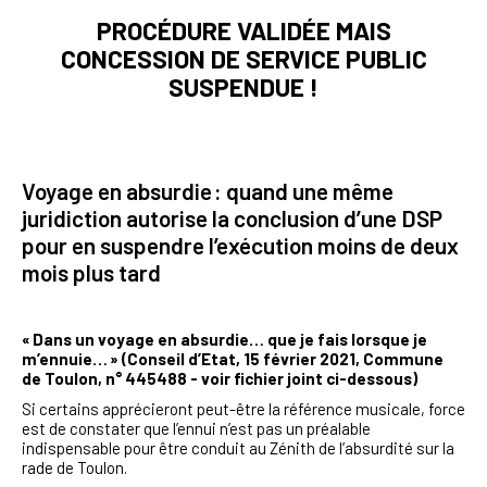
PROCÉDURE VALIDÉE MAIS
CONCESSION DE SERVICE PUBLIC
SUSPENDUE !
Voyage en absurdie : quand une même
juridiction autorise la conclusion d’une DSP
pour en suspendre l’exécution moins de deux
mois plus tard
« Dans un voyage en absurdie… que je fais lorsque je
m’ennuie… » (Conseil d’Etat, 15 février 2021, Commune
de Toulon, n° 445488 - voir fichier joint ci-dessous)
Si certains apprécieront peut-être la référence musicale, force
est de constater que l’ennui n’est pas un préalable
indispensable pour être conduit au Zénith de l’absurdité sur la
rade de Toulon.