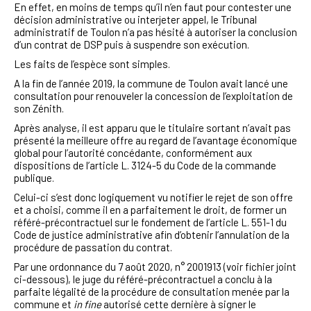
En effet, en moins de temps qu’il n’en faut pour contester une
décision administrative ou interjeter appel, le Tribunal
administratif de Toulon n’a pas hésité à autoriser la conclusion
d’un contrat de DSP puis à suspendre son exécution.
Les faits de l’espèce sont simples.
A la fin de l’année 2019, la commune de Toulon avait lancé une
consultation pour renouveler la concession de l’exploitation de
son Zénith.
Après analyse, il est apparu que le titulaire sortant n’avait pas
présenté la meilleure offre au regard de l’avantage économique
global pour l’autorité concédante, conformément aux
dispositions de l’article L. 3124-5 du Code de la commande
publique.
Celui-ci s’est donc logiquement vu notifier le rejet de son offre
et a choisi, comme il en a parfaitement le droit, de former un
référé-précontractuel sur le fondement de l’article L. 551-1 du
Code de justice administrative afin d’obtenir l’annulation de la
procédure de passation du contrat.
Par une ordonnance du 7 août 2020, n° 2001913 (voir fichier joint
ci-dessous), le juge du référé-précontractuel a conclu à la
parfaite légalité de la procédure de consultation menée par la
commune et
in fine
autorisé cette dernière à signer le