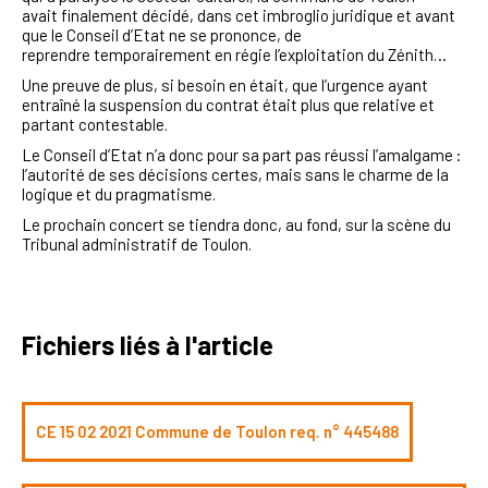
avait finalement décidé, dans cet imbroglio juridique et avant
que le Conseil d’Etat ne se prononce, de
reprendre temporairement en régie l’exploitation du Zénith…
Une preuve de plus, si besoin en était, que l’urgence ayant
entraîné la suspension du contrat était plus que relative et
partant contestable.
Le Conseil d’Etat n’a donc pour sa part pas réussi l’amalgame :
l’autorité de ses décisions certes, mais sans le charme de la
logique et du pragmatisme.
Le prochain concert se tiendra donc, au fond, sur la scène du
Tribunal administratif de Toulon.
Fichiers liés à l'article
CE 15 02 2021 Commune de Toulon req. n° 445488