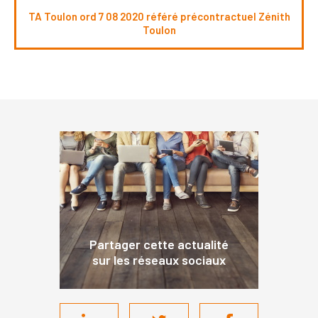
TA Toulon ord 7 08 2020 référé précontractuel Zénith
Toulon
Partager cette actualité
sur les réseaux sociaux