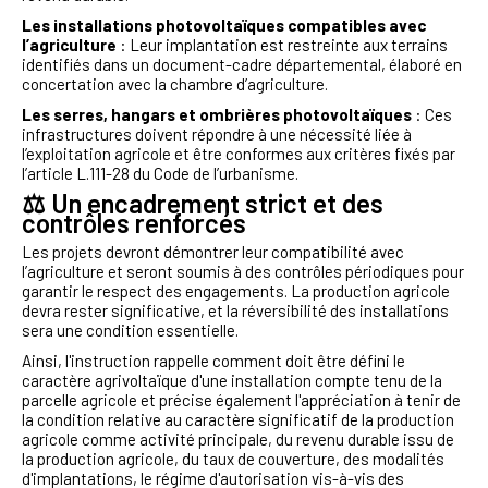
Les installations photovoltaïques compatibles avec
l’agriculture
: Leur implantation est restreinte aux terrains
identifiés dans un document-cadre départemental, élaboré en
concertation avec la chambre d’agriculture.
Les serres, hangars et ombrières photovoltaïques
: Ces
infrastructures doivent répondre à une nécessité liée à
l’exploitation agricole et être conformes aux critères fixés par
l’article L.111-28 du Code de l’urbanisme.
⚖️
Un encadrement strict et des
contrôles renforcés
Les projets devront démontrer leur compatibilité avec
l’agriculture et seront soumis à des contrôles périodiques pour
garantir le respect des engagements. La production agricole
devra rester significative, et la réversibilité des installations
sera une condition essentielle.
Ainsi, l'instruction rappelle comment doit être défini le
caractère agrivoltaïque d'une installation compte tenu de la
parcelle agricole et précise également l'appréciation à tenir de
la condition relative au caractère significatif de la production
agricole comme activité principale, du revenu durable issu de
la production agricole, du taux de couverture, des modalités
d'implantations, le régime d'autorisation vis-à-vis des