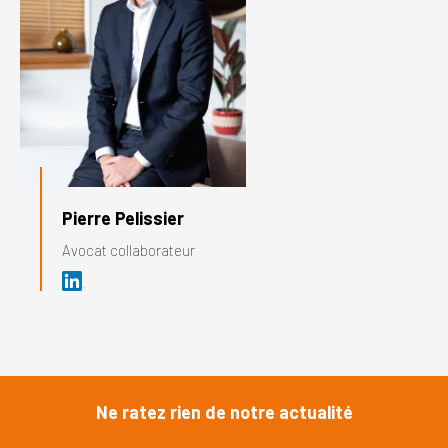
Pierre Pelissier
Avocat collaborateur
Ne ratez rien de notre actualité