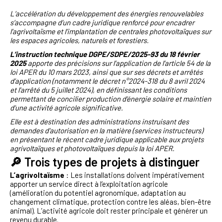
L’accélération du développement des énergies renouvelables
s’accompagne d’un cadre juridique renforcé pour encadrer
l’agrivoltaïsme et l’implantation de centrales photovoltaïques sur
les espaces agricoles, naturels et forestiers.
L’instruction technique DGPE/SDPE/2025-93 du 18 février
2025
apporte des précisions sur l’application de l’article 54 de la
loi APER du 10 mars 2023, ainsi que sur ses décrets et arrêtés
d’application (notamment le décret n°2024-318 du 8 avril 2024
et l'arrêté du 5 juillet 2024), en définissant les conditions
permettant de concilier production d’énergie solaire et maintien
d’une activité agricole significative.
Elle est à destination des administrations instruisant des
demandes d'autorisation en la matière (services instructeurs)
en présentant le récent cadre juridique applicable aux projets
agrivoltaïques et photovoltaïques depuis la loi APER.
🔎
Trois types de projets à distinguer
L’agrivoltaïsme
: Les installations doivent impérativement
apporter un service direct à l’exploitation agricole
(amélioration du potentiel agronomique, adaptation au
changement climatique, protection contre les aléas, bien-être
animal). L’activité agricole doit rester principale et générer un
revenu durable.