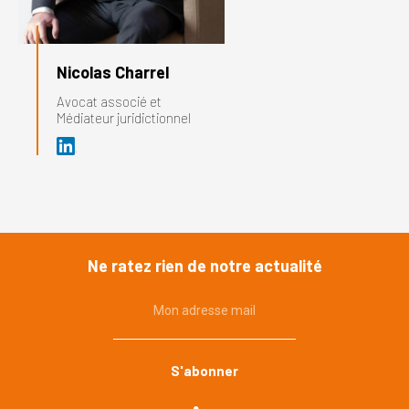
Nicolas Charrel
Avocat associé et
Médiateur juridictionnel
Ne ratez rien de notre actualité
Mon adresse mail