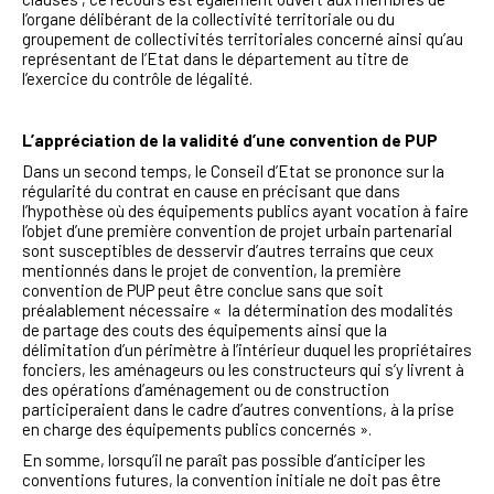
l’organe délibérant de la collectivité territoriale ou du
groupement de collectivités territoriales concerné ainsi qu’au
représentant de l’Etat dans le département au titre de
l’exercice du contrôle de légalité.
L’appréciation de la validité d’une convention de PUP
Dans un second temps, le Conseil d’Etat se prononce sur la
régularité du contrat en cause en précisant que dans
l’hypothèse où des équipements publics ayant vocation à faire
l’objet d’une première convention de projet urbain partenarial
sont susceptibles de desservir d’autres terrains que ceux
mentionnés dans le projet de convention, la première
convention de PUP peut être conclue sans que soit
préalablement nécessaire « la détermination des modalités
de partage des couts des équipements ainsi que la
délimitation d’un périmètre à l’intérieur duquel les propriétaires
fonciers, les aménageurs ou les constructeurs qui s’y livrent à
des opérations d’aménagement ou de construction
participeraient dans le cadre d’autres conventions, à la prise
en charge des équipements publics concernés ».
En somme, lorsqu’il ne paraît pas possible d’anticiper les
conventions futures, la convention initiale ne doit pas être