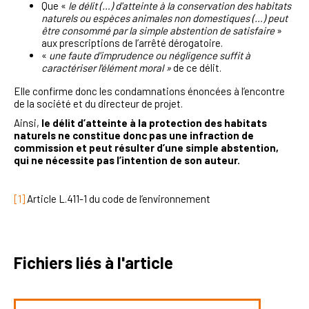
Que «
le délit (…) d'atteinte à la conservation des habitats
naturels ou espèces animales non domestiques (…) peut
être consommé par la simple abstention de satisfaire
»
aux prescriptions de l’arrêté dérogatoire.
«
une faute d'imprudence ou négligence suffit à
caractériser l'élément moral »
de ce délit.
Elle confirme donc les condamnations énoncées à l’encontre
de la société et du directeur de projet.
Ainsi,
le délit d’atteinte à la protection des habitats
naturels ne constitue donc pas une infraction de
commission et peut résulter d’une simple abstention,
qui ne nécessite pas l’intention de son auteur.
[1]
A
rticle L.411-1 du code de l’environnement
Fichiers liés à l'article