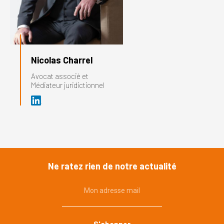
Nicolas Charrel
Avocat associé et
Médiateur juridictionnel
Ne ratez rien de notre actualité
Mon adresse mail