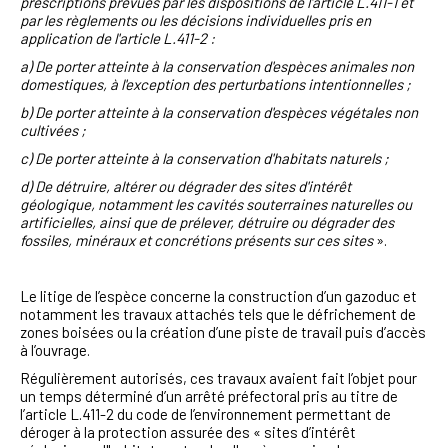
prescriptions prévues par les dispositions de l'article L.411-1 et
par les règlements ou les décisions individuelles pris en
application de l'article L.411-2 :
a) De porter atteinte à la conservation d'espèces animales non
domestiques, à l'exception des perturbations intentionnelles ;
b) De porter atteinte à la conservation d'espèces végétales non
cultivées ;
c) De porter atteinte à la conservation d'habitats naturels ;
d) De détruire, altérer ou dégrader des sites d'intérêt
géologique, notamment les cavités souterraines naturelles ou
artificielles, ainsi que de prélever, détruire ou dégrader des
fossiles, minéraux et concrétions présents sur ces sites
».
Le litige de l’espèce concerne la construction d’un gazoduc et
notamment les travaux attachés tels que le défrichement de
zones boisées ou la création d’une piste de travail puis d’accès
à l’ouvrage.
Régulièrement autorisés, ces travaux avaient fait l’objet pour
un temps déterminé d’un arrêté préfectoral pris au titre de
l’article L.411-2 du code de l’environnement permettant de
déroger à la protection assurée des « sites d’intérêt