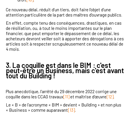
Ce nouveau délai, réduit d’un tiers, doit faire l’objet d’une
attention particulière de la part des maîtres d’ouvrage publics.
En effet, compte tenu des conséquences, drastiques, en cas
de résiliation, ou, à tout le moins importantes sur le plan
financier, que peut emporter le dépassement de ce délai, les
acheteurs devront veiller soit à apporter des dérogations à ces
articles soit à respecter scrupuleusement ce nouveau délai de
4 mois.
3. La coquille est dans le BIM : c'est
peut-être un Business, mais c'est avant
tout du Building !
Plus anecdotique, l’arrêté du 29 décembre 2022 corrige une
coquille dans les CCAG travaux
[11]
et maîtrise d’œuvre
[12]
.
Le « B » de l’acronyme « BIM » devient « Building » et non plus
« Business » comme auparavant
[13]
.