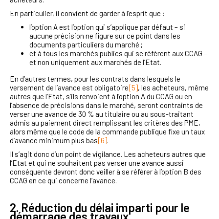
En particulier, il convient de garder à l’esprit que :
l’option A est l’option qui s’applique par défaut – si
aucune précision ne figure sur ce point dans les
documents particuliers du marché ;
et à tous les marchés publics qui se réfèrent aux CCAG –
et non uniquement aux marchés de l’Etat.
En d’autres termes, pour les contrats dans lesquels le
versement de l’avance est obligatoire
[5]
, les acheteurs, même
autres que l’Etat, s’ils renvoient à l’option A du CCAG ou en
l’absence de précisions dans le marché, seront contraints de
verser une avance de 30 % au titulaire ou au sous-traitant
admis au paiement direct remplissant les critères des PME,
alors même que le code de la commande publique fixe un taux
d’avance minimum plus bas
[6]
.
Il s’agit donc d’un point de vigilance. Les acheteurs autres que
l’Etat et qui ne souhaitent pas verser une avance aussi
conséquente devront donc veiller à se référer à l’option B des
CCAG en ce qui concerne l’avance.
2. Réduction du délai imparti pour le
démarrage des travaux