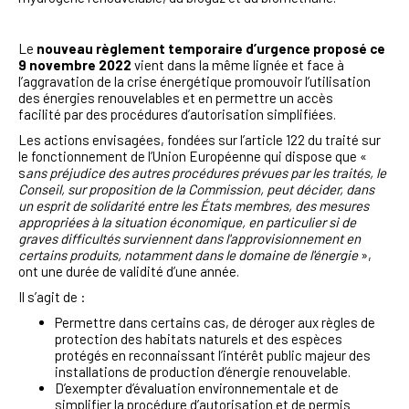
Le
nouveau règlement temporaire d’urgence proposé ce
9 novembre 2022
vient dans la même lignée et face à
l’aggravation de la crise énergétique promouvoir l’utilisation
des énergies renouvelables et en permettre un accès
facilité par des procédures d’autorisation simplifiées.
Les actions envisagées, fondées sur l’article 122 du traité sur
le fonctionnement de l’Union Européenne qui dispose que «
s
ans préjudice des autres procédures prévues par les traités, le
Conseil, sur proposition de la Commission, peut décider, dans
un esprit de solidarité entre les États membres, des mesures
appropriées à la situation économique, en particulier si de
graves difficultés surviennent dans l'approvisionnement en
certains produits, notamment dans le domaine de l'énergie
»,
ont une durée de validité d’une année.
Il s’agit de :
Permettre dans certains cas, de déroger aux règles de
protection des habitats naturels et des espèces
protégés en reconnaissant l’intérêt public majeur des
installations de production d’énergie renouvelable.
D’exempter d’évaluation environnementale et de
simplifier la procédure d’autorisation et de permis