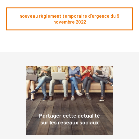
nouveau règlement temporaire d’urgence du 9
novembre 2022
Partager cette actualité
sur les réseaux sociaux