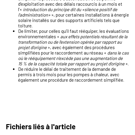
d’exploitation avec des délais raccourcis à un mois et
l’«
introduction du principe dit du «silence positif de
l'administration»
», pour certaines installations à énergie
solaire installés sur des supports artificiels tels que
toiture.
De limiter, pour celles qu’il faut rééquiper, les évaluations
environnementales «
aux effets potentiels résultant de la
transformation ou de l'extension opérée par rapport au
projet d'origine
», avec également des procédures
simplifiées pour le raccordement au réseau «
dans le cas
où le rééquipement n'excède pas une augmentation de
15 % de la capacité totale par rapport au projet d'origine
».
De réduire le délai de traitement de la demande de
permis à trois mois pour les pompes à chaleur, avec
également une procédure de raccordement simplifiée.
Fichiers liés à l'article