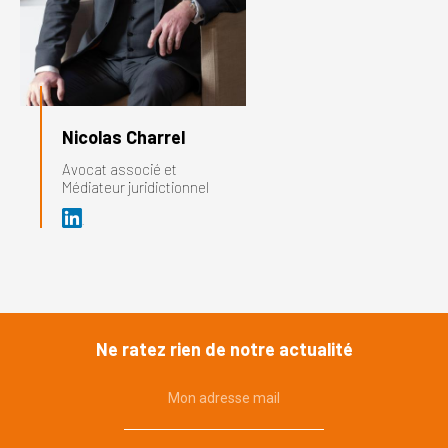
Nicolas Charrel
Avocat associé et
Médiateur juridictionnel
Ne ratez rien de notre actualité
Mon adresse mail