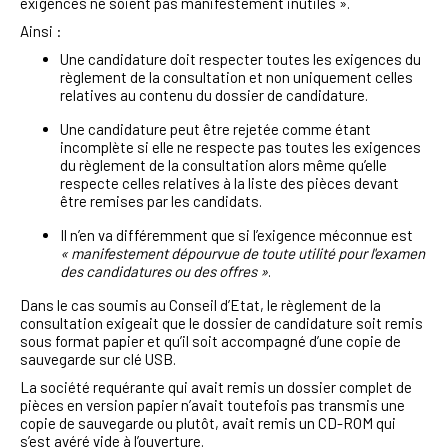
exigences ne soient pas manifestement inutiles ».
Ainsi :
Une candidature doit respecter toutes les exigences du
règlement de la consultation et non uniquement celles
relatives au contenu du dossier de candidature.
Une candidature peut être rejetée comme étant
incomplète si elle ne respecte pas toutes les exigences
du règlement de la consultation alors même qu’elle
respecte celles relatives à la liste des pièces devant
être remises par les candidats.
Il n’en va différemment que si l’exigence méconnue est
« manifestement dépourvue de toute utilité pour l'examen
des candidatures ou des offres »
.
Dans le cas soumis au Conseil d’Etat, le règlement de la
consultation exigeait que le dossier de candidature soit remis
sous format papier et qu’il soit accompagné d’une copie de
sauvegarde sur clé USB.
La société requérante qui avait remis un dossier complet de
pièces en version papier n’avait toutefois pas transmis une
copie de sauvegarde ou plutôt, avait remis un CD-ROM qui
s’est avéré vide à l’ouverture.