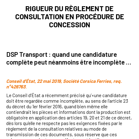
RIGUEUR DU RÈGLEMENT DE
CONSULTATION EN PROCÉDURE DE
CONCESSION
DSP Transport : quand une candidature
complète peut néanmoins être incomplète …
Conseil d’État, 22 mai 2019, Société Corsica Ferries, req.
n°426763
.
Le Conseil d’État a récemment précisé qu’«une candidature
doit être regardée comme incomplète, au sens de l'article 23
du décret du 1er février 2016, quand bien même elle
contiendrait les pièces et informations dont la production est
obligatoire en application des articles 19, 20 et 21 de ce décret,
dès lors qu'elle ne respecte pas les exigences fixées par le
règlement de la consultation relatives au mode de
transmission de ces documents, sous réserve que ces