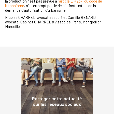
la production n'est pas prévue à
l’article L. 423-1 du code de
l'urbanisme
, n'interrompt pas le délai d'instruction de la
demande d'autorisation d'urbanisme.
Nicolas CHARREL, avocat associé et Camille RENARD
avocate, Cabinet CHARREL & Associés, Paris, Montpellier,
Marseille
Partager cette actualité
sur les réseaux sociaux