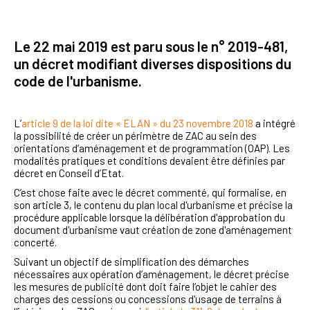
Le 22 mai 2019 est paru sous le n°
2019-481
,
un décret modifiant diverses dispositions du
code de l'urbanisme.
L’
article 9 de la loi dite « ELAN » du 23 novembre 2018
a intégré
la possibilité de créer un périmètre de ZAC au sein des
orientations d’aménagement et de programmation (OAP). Les
modalités pratiques et conditions devaient être définies par
décret en Conseil d’Etat.
C’est chose faite avec le décret commenté, qui formalise, en
son article 3, le contenu du plan local d'urbanisme et précise la
procédure applicable lorsque la délibération d'approbation du
document d'urbanisme vaut création de zone d'aménagement
concerté.
Suivant un objectif de simplification des démarches
nécessaires aux opération d’aménagement, le décret précise
les mesures de publicité dont doit faire l’objet le cahier des
charges des cessions ou concessions d'usage de terrains à