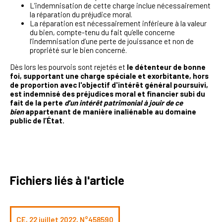
L’indemnisation de cette charge inclue nécessairement
la réparation du préjudice moral.
La réparation est nécessairement inférieure à la valeur
du bien, compte-tenu du fait qu’elle concerne
l’indemnisation d’une perte de jouissance et non de
propriété sur le bien concerné.
Dès lors les pourvois sont rejetés et
le détenteur de bonne
foi, supportant une charge spéciale et exorbitante, hors
de proportion avec l'objectif d'intérêt général poursuivi,
est indemnisé des préjudices moral et financier subi du
fait de la perte
d'un intérêt patrimonial à jouir de ce
bien
appartenant de manière inaliénable au domaine
public de l’État.
Fichiers liés à l'article
CE, 22 juillet 2022, N°458590