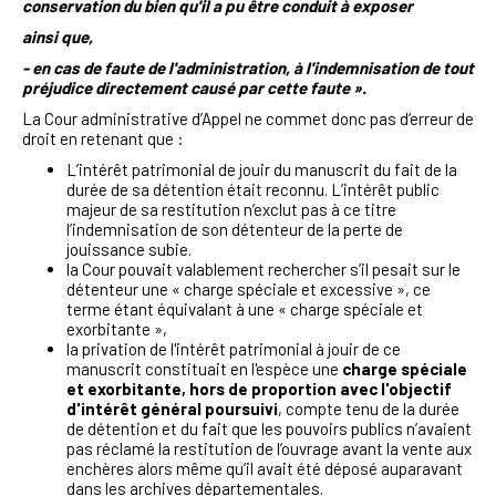
conservation du bien qu'il a pu être conduit à exposer
ainsi que,
- en cas de faute de l'administration, à l'indemnisation de tout
préjudice directement causé par cette faute ».
La Cour administrative d’Appel ne commet donc pas d’erreur de
droit en retenant que :
L’intérêt patrimonial de jouir du manuscrit du fait de la
durée de sa détention était reconnu. L’intérêt public
majeur de sa restitution n’exclut pas à ce titre
l’indemnisation de son détenteur de la perte de
jouissance subie.
la Cour pouvait valablement rechercher s’il pesait sur le
détenteur une « charge spéciale et excessive », ce
terme étant équivalant à une « charge spéciale et
exorbitante »,
la privation de l'intérêt patrimonial à jouir de ce
manuscrit constituait en l'espèce une
charge spéciale
et exorbitante, hors de proportion avec l'objectif
d'intérêt général poursuivi
, compte tenu de la durée
de détention et du fait que les pouvoirs publics n’avaient
pas réclamé la restitution de l’ouvrage avant la vente aux
enchères alors même qu’il avait été déposé auparavant
dans les archives départementales.