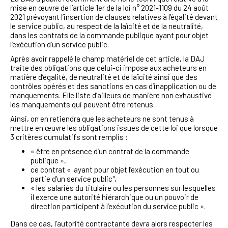
mise en œuvre de l’article 1er de la loi n° 2021-1109 du 24 août
2021 prévoyant l’insertion de clauses relatives à l’égalité devant
le service public, au respect de la laïcité et de la neutralité,
dans les contrats de la commande publique ayant pour objet
l’exécution d’un service public.
Après avoir rappelé le champ matériel de cet article, la DAJ
traite des obligations que celui-ci impose aux acheteurs en
matière d’égalité, de neutralité et de laïcité ainsi que des
contrôles opérés et des sanctions en cas d’inapplication ou de
manquements. Elle liste d’ailleurs de manière non exhaustive
les manquements qui peuvent être retenus.
Ainsi, on en retiendra que les acheteurs ne sont tenus à
mettre en œuvre les obligations issues de cette loi que lorsque
3 critères cumulatifs sont remplis :
« être en présence d’un contrat de la commande
publique »,
ce contrat « ayant pour objet l’exécution en tout ou
partie d’un service public",
« les salariés du titulaire ou les personnes sur lesquelles
il exerce une autorité hiérarchique ou un pouvoir de
direction participent à l’exécution du service public ».
Dans ce cas, l’autorité contractante devra alors respecter les