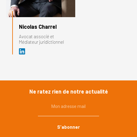
Nicolas Charrel
Avocat associé et
Médiateur juridictionnel
Ne ratez rien de notre actualité
Mon adresse mail