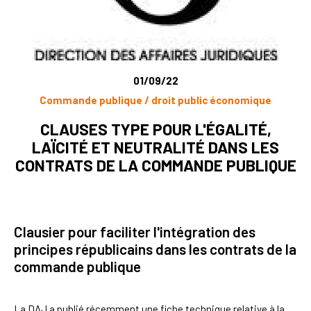
01/09/22
Commande publique / droit public économique
CLAUSES TYPE POUR L'ÉGALITÉ,
LAÏCITÉ ET NEUTRALITÉ DANS LES
CONTRATS DE LA COMMANDE PUBLIQUE
Clausier pour faciliter l'intégration des
principes républicains dans les contrats de la
commande publique
La DAJ a publié récemment une fiche technique relative à la