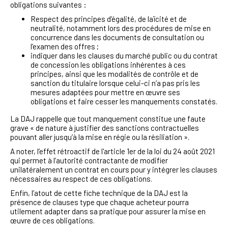
obligations suivantes :
Respect des principes d’égalité, de laïcité et de
neutralité, notamment lors des procédures de mise en
concurrence dans les documents de consultation ou
l’examen des offres ;
indiquer dans les clauses du marché public ou du contrat
de concession les obligations inhérentes à ces
principes, ainsi que les modalités de contrôle et de
sanction du titulaire lorsque celui-ci n’a pas pris les
mesures adaptées pour mettre en œuvre ses
obligations et faire cesser les manquements constatés.
La DAJ rappelle que tout manquement constitue une faute
grave « de nature à justifier des sanctions contractuelles
pouvant aller jusqu’à la mise en régie ou la résiliation ».
A noter, l’effet rétroactif de l'article 1er de la loi du 24 août 2021
qui permet à l’autorité contractante de modifier
unilatéralement un contrat en cours pour y intégrer les clauses
nécessaires au respect de ces obligations.
Enfin, l’atout de cette fiche technique de la DAJ est la
présence de clauses type que chaque acheteur pourra
utilement adapter dans sa pratique pour assurer la mise en
œuvre de ces obligations.