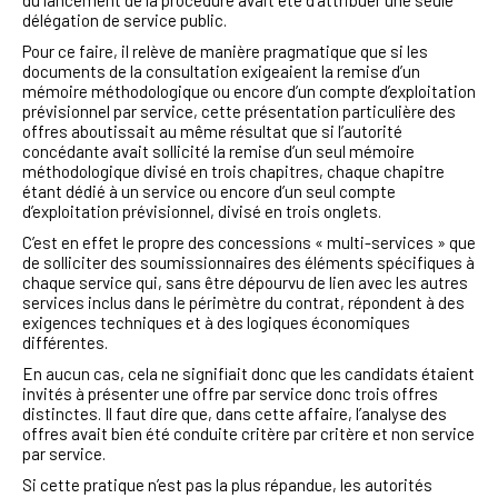
délégation de service public.
Pour ce faire, il relève de manière pragmatique que si les
documents de la consultation exigeaient la remise d’un
mémoire méthodologique ou encore d’un compte d’exploitation
prévisionnel par service, cette présentation particulière des
offres aboutissait au même résultat que si l’autorité
concédante avait sollicité la remise d’un seul mémoire
méthodologique divisé en trois chapitres, chaque chapitre
étant dédié à un service ou encore d’un seul compte
d’exploitation prévisionnel, divisé en trois onglets.
C’est en effet le propre des concessions « multi-services » que
de solliciter des soumissionnaires des éléments spécifiques à
chaque service qui, sans être dépourvu de lien avec les autres
services inclus dans le périmètre du contrat, répondent à des
exigences techniques et à des logiques économiques
différentes.
En aucun cas, cela ne signifiait donc que les candidats étaient
invités à présenter une offre par service donc trois offres
distinctes. Il faut dire que, dans cette affaire, l’analyse des
offres avait bien été conduite critère par critère et non service
par service.
Si cette pratique n’est pas la plus répandue, les autorités