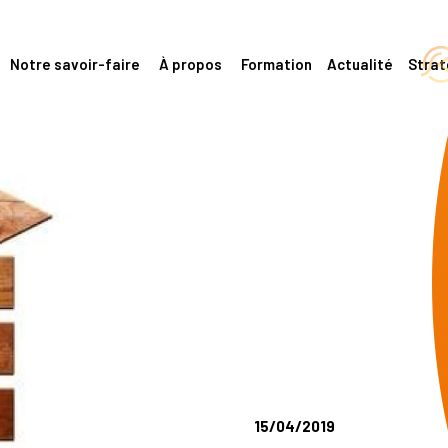
Notre savoir-faire
À propos
Formation
Actualité
Stra
15/04/2019