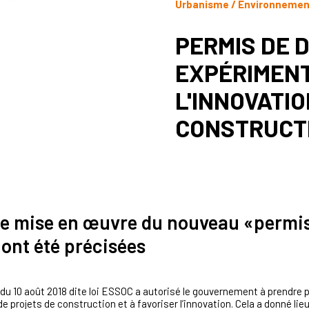
Urbanisme / Environneme
PERMIS DE 
EXPÉRIMENT
L'INNOVATI
CONSTRUCT
de mise en œuvre du nouveau «permi
ont été précisées
27 du 10 août 2018 dite loi ESSOC a autorisé le gouvernement à prendr
n de projets de construction et à favoriser l’innovation. Cela a donné lie