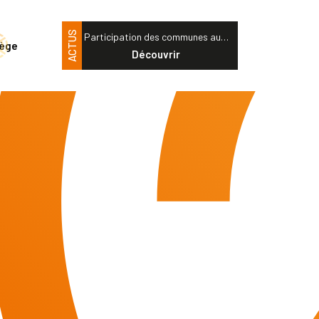
ACTUS
Participation des communes au…
tège
Découvrir