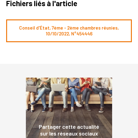
Fichiers liés à l'article
Conseil d'État, 7ème - 2ème chambres réunies,
10/10/2022, N°454446
Partager cette actualité
sur les réseaux sociaux