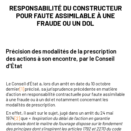
RESPONSABILITÉ DU CONSTRUCTEUR
POUR FAUTE ASSIMILABLE À UNE
FRAUDE OU UN DOL
Précision des modalités de la prescription
des actions à son encontre, par le Conseil
d'État
Le Conseil d’État a, lors d’un arrêt en date du 10 octobre
dernier
[1]
précisé, sa jurisprudence précédente en matière
d’action en responsabilité contractuelle pour faute assimilable
à une fraude ou à un dol et notamment concernant les
modalités de prescription.
En effet, il avait sur le sujet, jugé dans un arrêt du 24 mai
1974
[2]
que «
l'expiration du délai de l'action en garantie
décennale dont le maitre de l'ouvrage dispose sur le fondement
des principes dont s'inspirent les articles 1792 et 2270 du code