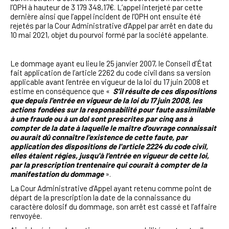
l’OPH à hauteur de 3 179 348,17€. L’appel interjeté par cette
dernière ainsi que l’appel incident de l’OPH ont ensuite été
rejetés par la Cour Administrative d’Appel par arrêt en date du
10 mai 2021, objet du pourvoi formé par la société appelante.
Le dommage ayant eu lieu le 25 janvier 2007, le Conseil d’État
fait application de l’article 2262 du code civil dans sa version
applicable avant l’entrée en vigueur de la loi du 17 juin 2008 et
estime en conséquence que «
S'il résulte de ces dispositions
que depuis l'entrée en vigueur de la loi du 17 juin 2008, les
actions fondées sur la responsabilité pour faute assimilable
à une fraude ou à un dol sont prescrites par cinq ans à
compter de la date à laquelle le maître d'ouvrage connaissait
ou aurait dû connaître l'existence de cette faute, par
application des dispositions de l'article 2224 du code civil,
elles étaient régies, jusqu'à l'entrée en vigueur de cette loi,
par la prescription trentenaire qui courait à compter de la
manifestation du dommage
».
La Cour Administrative d’Appel ayant retenu comme point de
départ de la prescription la date de la connaissance du
caractère dolosif du dommage, son arrêt est cassé et l’affaire
renvoyée.