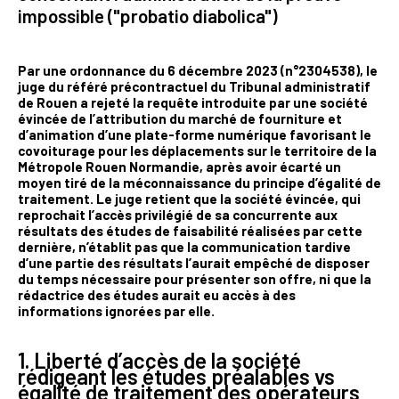
impossible ("probatio diabolica")
Par une ordonnance du 6 décembre 2023 (n°2304538), le
juge du référé précontractuel du Tribunal administratif
de Rouen a rejeté la requête introduite par une société
évincée de l’attribution du marché de fourniture et
d’animation d’une plate-forme numérique favorisant le
covoiturage pour les déplacements sur le territoire de la
Métropole Rouen Normandie, après avoir écarté un
moyen tiré de la méconnaissance du principe d’égalité de
traitement. Le juge retient que la société évincée, qui
reprochait l’accès privilégié de sa concurrente aux
résultats des études de faisabilité réalisées par cette
dernière, n’établit pas que la communication tardive
d’une partie des résultats l’aurait empêché de disposer
du temps nécessaire pour présenter son offre, ni que la
rédactrice des études aurait eu accès à des
informations ignorées par elle.
1. Liberté d’accès de la société
rédigeant les études préalables vs
égalité de traitement des opérateurs