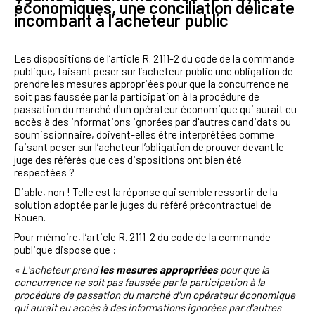
économiques, une conciliation délicate
incombant à l’acheteur public
Les dispositions de l’article R. 2111-2 du code de la commande
publique, faisant peser sur l’acheteur public une obligation de
prendre les mesures appropriées pour que la concurrence ne
soit pas faussée par la participation à la procédure de
passation du marché d'un opérateur économique qui aurait eu
accès à des informations ignorées par d'autres candidats ou
soumissionnaire, doivent-elles être interprétées comme
faisant peser sur l’acheteur l’obligation de prouver devant le
juge des référés que ces dispositions ont bien été
respectées ?
Diable, non ! Telle est la réponse qui semble ressortir de la
solution adoptée par le juges du référé précontractuel de
Rouen.
Pour mémoire, l’article R. 2111-2 du code de la commande
publique dispose que :
« L'acheteur prend
les mesures appropriées
pour que la
concurrence ne soit pas faussée par la participation à la
procédure de passation du marché d'un opérateur économique
qui aurait eu accès à des informations ignorées par d'autres