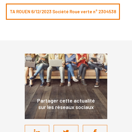
TA ROUEN 6/12/2023 Société Roue verte n° 2304538
Partager cette actualité
sur les réseaux sociaux