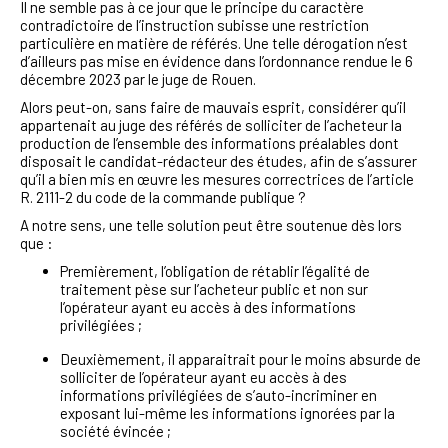
Il ne semble pas à ce jour que le principe du caractère
contradictoire de l’instruction subisse une restriction
particulière en matière de référés. Une telle dérogation n’est
d’ailleurs pas mise en évidence dans l’ordonnance rendue le 6
décembre 2023 par le juge de Rouen.
Alors peut-on, sans faire de mauvais esprit, considérer qu’il
appartenait au juge des référés de solliciter de l’acheteur la
production de l’ensemble des informations préalables dont
disposait le candidat-rédacteur des études, afin de s’assurer
qu’il a bien mis en œuvre les mesures correctrices de l’article
R. 2111-2 du code de la commande publique ?
A notre sens, une telle solution peut être soutenue dès lors
que :
Premièrement, l’obligation de rétablir l’égalité de
traitement pèse sur l’acheteur public et non sur
l’opérateur ayant eu accès à des informations
privilégiées ;
Deuxièmement, il apparaitrait pour le moins absurde de
solliciter de l’opérateur ayant eu accès à des
informations privilégiées de s’auto-incriminer en
exposant lui-même les informations ignorées par la
société évincée ;