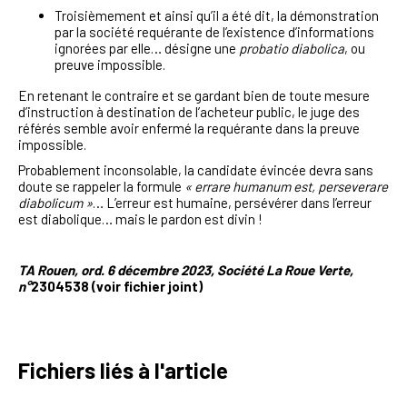
Troisièmement et ainsi qu’il a été dit, la démonstration
par la société requérante de l’existence d’informations
ignorées par elle… désigne une
probatio diabolica
, ou
preuve impossible.
En retenant le contraire et se gardant bien de toute mesure
d’instruction à destination de l’acheteur public, le juge des
référés semble avoir enfermé la requérante dans la preuve
impossible.
Probablement inconsolable, la candidate évincée devra sans
doute se rappeler la formule
« errare humanum est, perseverare
diabolicum »
… L’erreur est humaine, persévérer dans l’erreur
est diabolique… mais le pardon est divin !
TA Rouen, ord. 6 décembre 2023, Société La Roue Verte,
n°
2304538 (voir fichier joint)
Fichiers liés à l'article