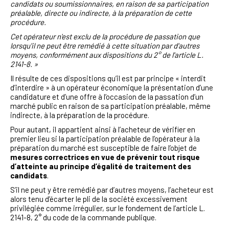
candidats ou soumissionnaires, en raison de sa participation
préalable, directe ou indirecte, à la préparation de cette
procédure.
Cet opérateur n'est exclu de la procédure de passation que
lorsqu'il ne peut être remédié à cette situation par d'autres
moyens, conformément aux dispositions du 2° de l'article L.
2141-8. »
Il résulte de ces dispositions qu’il est par principe « interdit
d’interdire » à un opérateur économique la présentation d’une
candidature et d’une offre à l’occasion de la passation d’un
marché public en raison de sa participation préalable, même
indirecte, à la préparation de la procédure.
Pour autant, il appartient ainsi à l’acheteur de vérifier en
premier lieu si la participation préalable de l’opérateur à la
préparation du marché est susceptible de faire l’objet de
mesures correctrices
en vue de prévenir tout risque
d’atteinte au principe d’égalité de traitement des
candidats
.
S’il ne peut y être remédié par d’autres moyens, l’acheteur est
alors tenu d’écarter le pli de la société excessivement
privilégiée comme irrégulier, sur le fondement de l’article L.
2141-8, 2° du code de la commande publique.