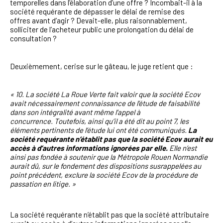
temporelles dans l’élaboration d’une offre ? Incombait-il à la
société requérante de dépasser le délai de remise des
offres avant d’agir ? Devait-elle, plus raisonnablement,
solliciter de l’acheteur public une prolongation du délai de
consultation ?
Deuxièmement, cerise sur le gâteau, le juge retient que :
« 10. La société La Roue Verte fait valoir que la société Ecov
avait nécessairement connaissance de l’étude de faisabilité
dans son intégralité avant même l’appel à
concurrence.
Toutefois, ainsi qu’il a été dit au point 7, les
éléments pertinents de l’étude lui ont été communiqués.
La
société requérante n’établit pas que la société Ecov aurait eu
accès à d’autres informations ignorées par elle.
Elle n’est
ainsi pas fondée à soutenir que la Métropole Rouen Normandie
aurait dû, sur le fondement des dispositions susrappelées au
point précédent, exclure la société Ecov de la procédure de
passation en litige. »
La société requérante n’établit pas que la société attributaire