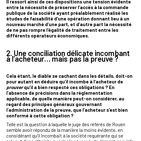
Il ressort ainsi de ces dispositions une tension évidente
entre la nécessité de préserver l’accès à la commande
publique de la société ayant préalablement réalisé les
études de faisabilité d’une opération donnant lieu à un
nouveau marché d’une part, et d’autre part la nécessité
de ne pas rompre l’égalité de traitement entre les
différents opérateurs économiques.
2. Une conciliation délicate incombant
à l’acheteur… mais pas la preuve ?
Cela étant, le diable se cachant dans les détails, doit-on
pour autant en déduire qu’il incombe à l’acheteur de
prouver
qu’il a bien respecté ces obligations ? En
l’absence de précisions dans la réglementation
applicable, de quelle manière peut-on considérer, au
regard des principes généraux gouvernant
l’administration de la preuve, que l’acheteur s’est bien
conformé à cette obligation ?
Telle est la question à laquelle le juge des référés de Rouen
semble avoir répondu de la manière la moins évidente, en
considérant qu’il incombait à la société requérante qui se