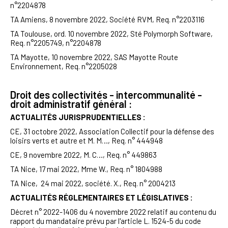
n°2204878
TA Amiens, 8 novembre 2022, Société RVM, Req. n°2203116
TA Toulouse, ord. 10 novembre 2022, Sté
Polymorph
Software,
Req. n°2205749, n°2204878
TA Mayotte, 10 novembre 2022, SAS Mayotte Route
Environnement, Req. n°2205028
Droit des collectivités - intercommunalité -
droit administratif général :
ACTUALITÉS JURISPRUDENTIELLES :
CE, 31 octobre 2022, Association Collectif pour la défense des
loisirs verts et autre et M. M…, Req. n° 444948
CE, 9 novembre 2022, M. C…,
Req.
n° 449863
TA Nice, 17 mai 2022, Mme W., Req. n° 1804988
TA Nice, 24 mai 2022, société. X., Req. n° 2004213
ACTUALITÉS RÉGLEMENTAIRES ET LÉGISLATIVES :
Décret n° 2022-1406 du 4 novembre 2022 relatif au contenu du
rapport du mandataire prévu par l'article L. 1524-5 du code