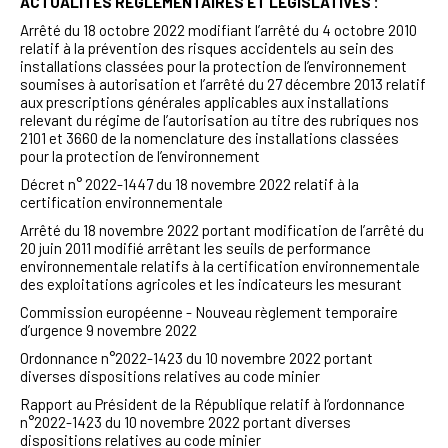
ACTUALITÉS RÉGLEMENTAIRES ET LÉGISLATIVES :
Arrêté du 18 octobre 2022 modifiant l’arrêté du 4 octobre 2010
relatif à la prévention des risques accidentels au sein des
installations classées pour la protection de l’environnement
soumises à autorisation et l’arrêté du 27 décembre 2013 relatif
aux prescriptions générales applicables aux installations
relevant du régime de l’autorisation au titre des rubriques nos
2101 et 3660 de la nomenclature des installations classées
pour la protection de l’environnement
Décret n° 2022-1447 du 18 novembre 2022 relatif à la
certification environnementale
Arrêté du 18 novembre 2022 portant modification de l’arrêté du
20 juin 2011 modifié arrêtant les seuils de performance
environnementale relatifs à la certification environnementale
des exploitations agricoles et les indicateurs les mesurant
Commission européenne - Nouveau règlement temporaire
d’urgence 9 novembre 2022
Ordonnance n°2022-1423 du 10 novembre 2022 portant
diverses dispositions relatives au code minier
Rapport au Président de la République relatif à l’ordonnance
n°2022-1423 du 10 novembre 2022 portant diverses
dispositions relatives au code minier