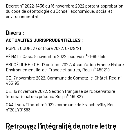
Décret n° 2022-1436 du 16 novembre 2022 portant approbation
du code de déontologie du Conseil économique, social et
environnemental
Divers :
ACTUALITÉS JURISPRUDENTIELLES :
RGPD :
CJUE, 27 octobre 2022, C-129/21
PÉNAL : Cass, 9 novembre 2022, pourvoi n°21-85.655
PROCÉDURE
:
CE, 17 octobre 2022, Association France Nature
Environnement Ile-de-France et autres, Req. n° 459219
CE, 7 novembre 2022, Commune de Gometz-le-Châtel, Req. n°
455195
CE, 15 novembre 2022, Section française de l’Observatoire
international des prisons, Req. n° 466827
CAA Lyon, 11 octobre 2022, commune de Francheville, Req.
n°20LY01383
Retrouvez l'intégralité de notre lettre