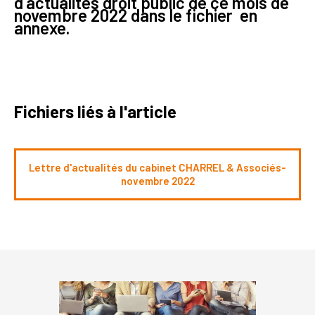
d'actualités droit public de ce mois de
novembre 2022 dans le fichier en
annexe.
Fichiers liés à l'article
Lettre d'actualités du cabinet CHARREL & Associés-
novembre 2022