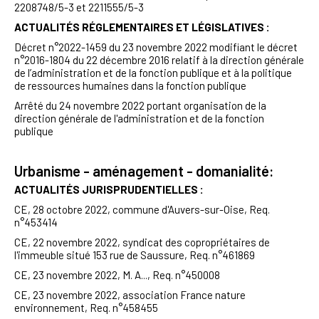
2208748/5-3 et 2211555/5-3
ACTUALITÉS RÉGLEMENTAIRES ET LÉGISLATIVES :
Décret n°2022-1459 du 23 novembre 2022 modifiant le décret
n°2016-1804 du 22 décembre 2016 relatif à la direction générale
de l’administration et de la fonction publique et à la politique
de ressources humaines dans la fonction publique
Arrêté du 24 novembre 2022 portant organisation de la
direction générale de l'administration et de la fonction
publique
Urbanisme - aménagement - domanialité:
ACTUALITÉS JURISPRUDENTIELLES :
CE, 28
octobre 2022, commune d'Auvers-sur-Oise
,
R
eq.
n°453414
CE,
22 novembre 2022, syndicat des copropriétaires de
l'immeuble situé 153 rue de Saussure, Req. n°461869
CE, 23 novembre
2022, M. A..., Req. n°450008
CE, 23 novembre 2022, association France nature
environnement, Req. n°458455