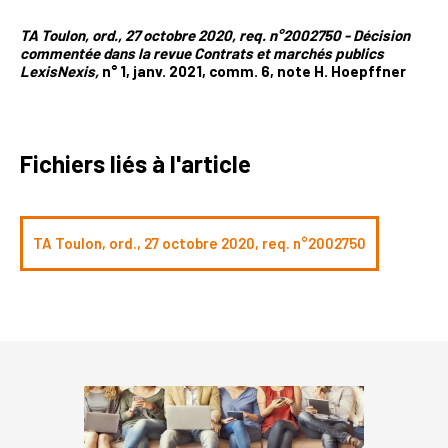
TA Toulon, ord., 27 octobre 2020, req. n°2002750 - Décision
commentée dans la revue Contrats et marchés publics
LexisNexis,
n° 1, janv. 2021, comm. 6, note H. Hoepffner
Fichiers liés à l'article
TA Toulon, ord., 27 octobre 2020, req. n°2002750