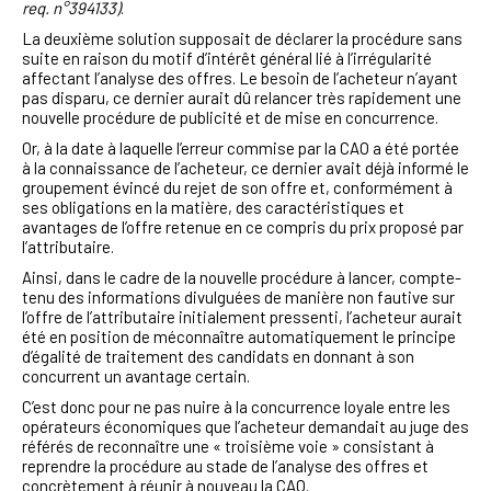
req. n°394133)
.
La deuxième solution supposait de déclarer la procédure sans
suite en raison du motif d’intérêt général lié à l’irrégularité
affectant l’analyse des offres. Le besoin de l’acheteur n’ayant
pas disparu, ce dernier aurait dû relancer très rapidement une
nouvelle procédure de publicité et de mise en concurrence.
Or, à la date à laquelle l’erreur commise par la CAO a été portée
à la connaissance de l’acheteur, ce dernier avait déjà informé le
groupement évincé du rejet de son offre et, conformément à
ses obligations en la matière, des caractéristiques et
avantages de l’offre retenue en ce compris du prix proposé par
l’attributaire.
Ainsi, dans le cadre de la nouvelle procédure à lancer, compte-
tenu des informations divulguées de manière non fautive sur
l’offre de l’attributaire initialement pressenti, l’acheteur aurait
été en position de méconnaître automatiquement le principe
d’égalité de traitement des candidats en donnant à son
concurrent un avantage certain.
C’est donc pour ne pas nuire à la concurrence loyale entre les
opérateurs économiques que l’acheteur demandait au juge des
référés de reconnaître une « troisième voie » consistant à
reprendre la procédure au stade de l’analyse des offres et
concrètement à réunir à nouveau la CAO.