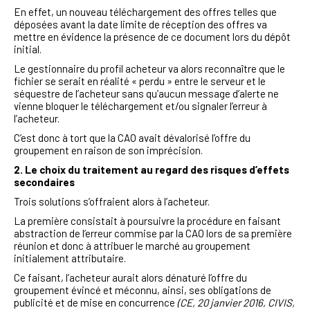
En effet, un nouveau téléchargement des offres telles que
déposées avant la date limite de réception des offres va
mettre en évidence la présence de ce document lors du dépôt
initial.
Le gestionnaire du profil acheteur va alors reconnaître que le
fichier se serait en réalité « perdu » entre le serveur et le
séquestre de l’acheteur sans qu’aucun message d’alerte ne
vienne bloquer le téléchargement et/ou signaler l’erreur à
l’acheteur.
C’est donc à tort que la CAO avait dévalorisé l’offre du
groupement en raison de son imprécision.
2. Le choix du traitement au regard des risques d’effets
secondaires
Trois solutions s’offraient alors à l’acheteur.
La première consistait à poursuivre la procédure en faisant
abstraction de l’erreur commise par la CAO lors de sa première
réunion et donc à attribuer le marché au groupement
initialement attributaire.
Ce faisant, l’acheteur aurait alors dénaturé l’offre du
groupement évincé et méconnu, ainsi, ses obligations de
publicité et de mise en concurrence
(CE, 20 janvier 2016, CIVIS,