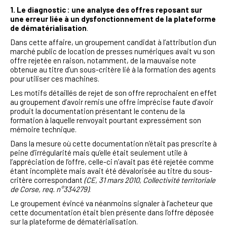
1. Le diagnostic : une analyse des offres reposant sur
une erreur liée à un dysfonctionnement de la plateforme
de dématérialisation
.
Dans cette affaire, un groupement candidat à l’attribution d’un
marché public de location de presses numériques avait vu son
offre rejetée en raison, notamment, de la mauvaise note
obtenue au titre d’un sous-critère lié à la formation des agents
pour utiliser ces machines.
Les motifs détaillés de rejet de son offre reprochaient en effet
au groupement d’avoir remis une offre imprécise faute d’avoir
produit la documentation présentant le contenu de la
formation à laquelle renvoyait pourtant expressément son
mémoire technique.
Dans la mesure où cette documentation n’était pas prescrite à
peine d’irrégularité mais qu’elle était seulement utile à
l’appréciation de l’offre, celle-ci n’avait pas été rejetée comme
étant incomplète mais avait été dévalorisée au titre du sous-
critère correspondant
(CE, 31 mars 2010, Collectivité territoriale
de Corse, req. n°334279)
.
Le groupement évincé va néanmoins signaler à l’acheteur que
cette documentation était bien présente dans l’offre déposée
sur la plateforme de dématérialisation.