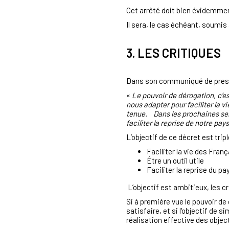
Cet arrêté doit bien évidemment
Il sera, le cas échéant, soumis 
3. LES CRITIQUES
Dans son communiqué de pre
«
Le pouvoir de dérogation, c’est
nous adapter pour faciliter la 
tenue.
Dans les prochaines sem
faciliter la reprise de notre pays
L’objectif de ce décret est tripl
Faciliter la vie des Franç
Être un outil utile
Faciliter la reprise du pa
L’objectif est ambitieux, les 
Si à première vue le pouvoir d
satisfaire, et si l'objectif de 
réalisation effective des object