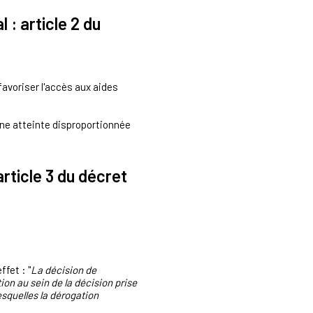
 : article 2 du
favoriser l'accès aux aides
 une atteinte disproportionnée
article 3 du décret
fet : "
La décision de
tion au sein de la décision prise
squelles la dérogation