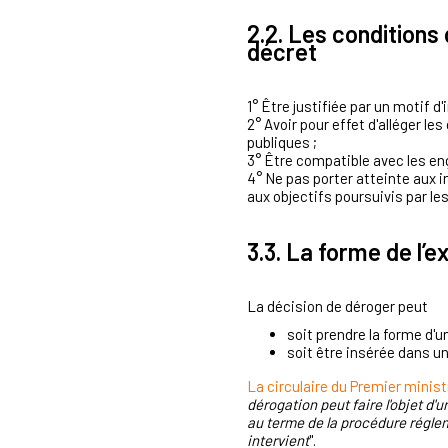
2.2. Les conditions 
décret
1° Être justifiée par un motif d
2° Avoir pour effet d'alléger l
publiques ;
3° Être compatible avec les e
4° Ne pas porter atteinte aux i
aux objectifs poursuivis par les
3.3. La forme de l’e
La décision de déroger peut
soit prendre la forme d'
soit être insérée dans un
La circulaire du Premier ministr
dérogation peut faire l'objet d'u
au terme de la procédure régle
intervient
".