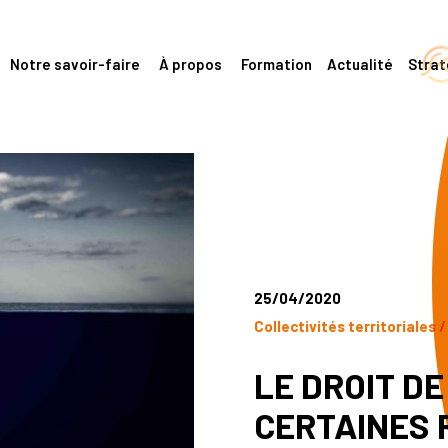
Notre savoir-faire
À propos
Formation
Actualité
Stra
25/04/2020
Collectivités territoriales 
LE DROIT D
CERTAINES