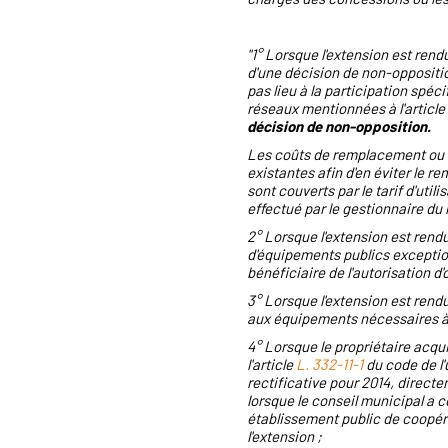
"1° Lorsque l'extension est rend
d'une décision de non-oppositi
pas lieu à la participation spéc
réseaux mentionnées à l'article
décision de non-opposition.
Les coûts de remplacement ou d'
existantes afin d'en éviter le
sont couverts par le tarif d'util
effectué par le gestionnaire du 
2° Lorsque l'extension est rendu
d'équipements publics exceptio
bénéficiaire de l'autorisation d'
3° Lorsque l'extension est ren
aux équipements nécessaires à 
4° Lorsque le propriétaire acqui
l'article
L. 332-11-1
du code de l'
rectificative pour 2014, direc
lorsque le conseil municipal a 
établissement public de coopéra
l'extension ;