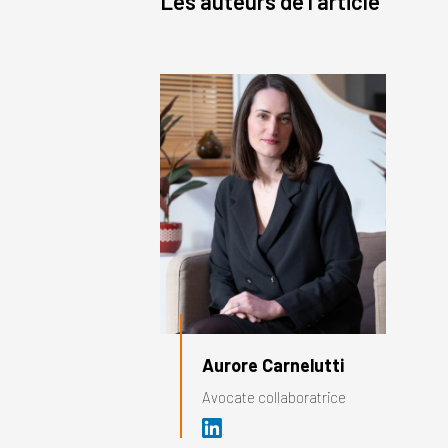
Les auteurs de l’article
Aurore Carnelutti
Avocate collaboratrice