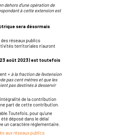
en dehors d'une opération de
espondant à cette extension est
lectrique sera désormais
n des réseaux publics
tivités territoriales n’auront
 23 août 2023) est toutefois
ment «
à la fraction de l’extension
de pas cent mètres et que les
ent pas destinés à desservir
intégralité de la contribution
ne part de cette contribution.
rable.Toutefois, pour qu’une
 a été déposé dans le délai
rve un caractère réglementaire.
ccès aux réseaux publics