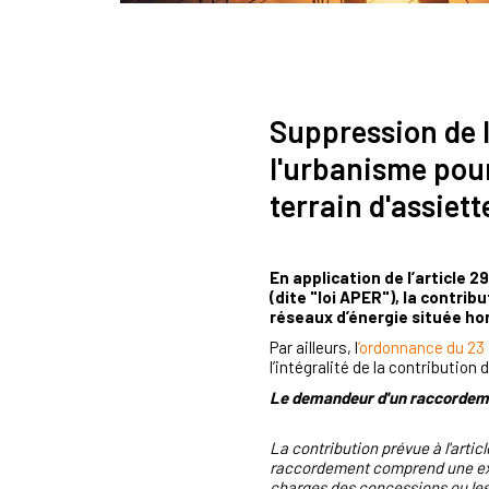
Suppression de l
l'urbanisme pour
terrain d'assiett
En application de l’article 2
(dite "loi APER"), la contrib
réseaux d’énergie située hor
Par ailleurs, l
’ordonnance du 23
l’intégralité de la contributio
Le demandeur d'un raccordement
La contribution prévue à l'artic
raccordement comprend une exte
charges des concessions ou les 