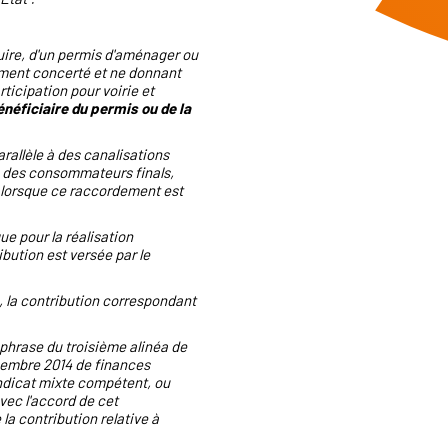
ruire, d'un permis d'aménager ou
ement concerté et ne donnant
rticipation pour voirie et
énéficiaire du permis ou de la
rallèle à des canalisations
n des consommateurs finals,
 lorsque ce raccordement est
ue pour la réalisation
ibution est versée par le
 la contribution correspondant
e phrase du troisième alinéa de
écembre 2014 de finances
yndicat mixte compétent, ou
vec l'accord de cet
a contribution relative à