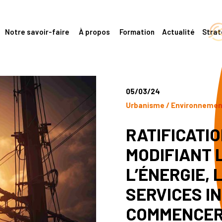
Notre savoir-faire
À propos
Formation
Actualité
Stra
05/03/24
Urbanisme / Environneme
RATIFICATI
MODIFIANT 
L’ÉNERGIE, 
SERVICES I
COMMENCE