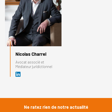
Nicolas Charrel
Avocat associé et
Médiateur juridictionnel
Ne ratez rien de notre actualité