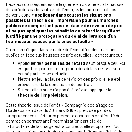
Face aux conséquences de la guerre en Ukraine et à la hausse
des prix des carburants et de l’énergie, les acteurs publics
doivent donc «
appliquer dans toutes les situations
possibles la théorie de l’imprévision pour les marchés
publics ne comportant pas de clause de révision de prix
et ne pas appliquer les pénalités de retard lorsqu’il est
justifié par une prorogation du délai de livraison d’un
fournisseur, causée par la crise actuelle
»
On en déduit que dans le cadre de l’exécution des marchés
publics et face aux hausses de prix actuelles, l’acheteur peut :
Appliquer des
pénalités de retard
sauf lorsque celui-ci
est justifié par une prorogation des délais de livraison
causé par la crise actuelle.
Mettre en jeu la clause de révision des prix si elle a été
prévue lors de la conclusion du contrat,
Si une telle clause n’a pas été prévue, appliquer la
théorie de l’imprévision
.
Cette théorie issue de l’arrêt « Compagnie d’éclairage de
Bordeaux » en date du 30 mars 1916 et précisée par des
jurisprudences ultérieures permet d’assurer la continuité du
contrat en permettant l’indemnisation partielle de
l’attributaire de la charge extracontractuelle supportée. Pour
cela, les critères en principe retenus sont, l’imprévisibilité de