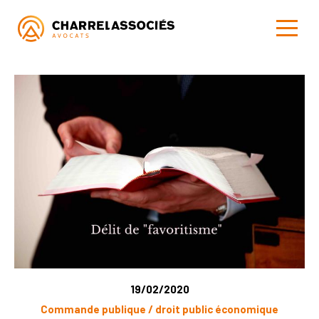
19/02/2020
Commande publique / droit public économique