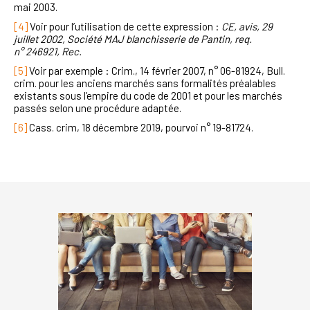
mai 2003.
[4]
Voir pour l’utilisation de cette expression :
CE, avis, 29
juillet 2002, Société MAJ blanchisserie de Pantin, req.
n° 246921, Rec.
[5]
Voir par exemple : Crim., 14 février 2007, n° 06-81924, Bull.
crim. pour les anciens marchés sans formalités préalables
existants sous l’empire du code de 2001 et pour les marchés
passés selon une procédure adaptée.
[6]
Cass. crim, 18 décembre 2019, pourvoi n° 19-81724.