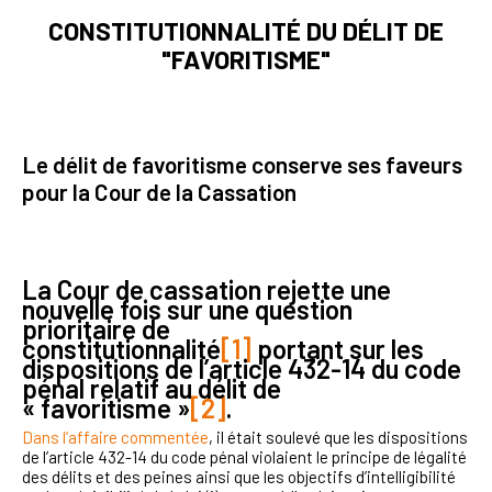
CONSTITUTIONNALITÉ DU DÉLIT DE
"FAVORITISME"
Le délit de favoritisme conserve ses faveurs
pour la Cour de la Cassation
La Cour de cassation rejette une
nouvelle fois sur une question
prioritaire de
constitutionnalité
[1]
portant sur les
dispositions de l’article 432-14 du code
pénal relatif au délit de
« favoritisme »
[2]
.
Dans l’affaire commentée
, il était soulevé que les dispositions
de l’article 432-14 du code pénal violaient le principe de légalité
des délits et des peines ainsi que les objectifs d’intelligibilité