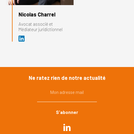
Nicolas Charrel
Avocat associé et
Médiateur juridictionnel
Ne ratez rien de notre actualité
Mon adresse mail
Commande publique
Urbanisme, environnement