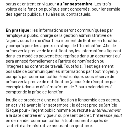
parus et entrent en vigueur
au 1er septembre
. Les trois
volets de la fonction publique sont concernés, pour l’ensemble
des agents publics, titulaires ou contractuels.
En pratique :
les informations seront communiquées par
l’employeur public, chargé de la gestion administrative de
l’agent, sous forme d’écrit, au moment de l’entrée en fonction,
y compris pour les agents en stage de titularisation. Afin de
préserver la preuve de la notification, les informations figurant
dans les modèles peuvent être reprises dans un document qui
sera annexé formellement à l’arrêté de nomination ou
intégrées au contrat de travail. Toutefois, il est également
possible de communiquer les informations par tout moyen, y
compris par communication électronique, sous réserve de
préserver la preuve de notification (accusé de réception par
exemple), dans un délai maximum de 7 jours calendaires à
compter de la prise de fonction.
Inutile de procéder à une notification à l’ensemble des agents,
en activité avant le 1er septembre : le décret précise (article
12) que pour « l’
agent public nommé ou recruté
antérieurement
à la date d'entrée en vigueur du présent décret, l'intéressé
peut
en demander communication à tout moment auprès de
l'autorité administrative assurant sa gestion ».