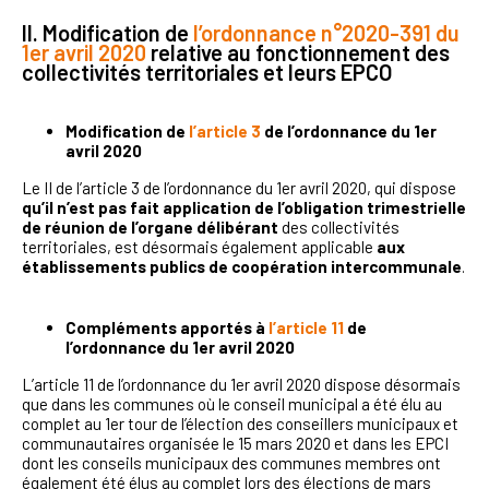
II. Modification de
l’ordonnance n°2020-391 du
1er avril 2020
relative au fonctionnement des
collectivités territoriales et leurs EPCO
Modification de
l’article 3
de l’ordonnance du 1er
avril 2020
Le II de l’article 3 de l’ordonnance du 1er avril 2020, qui dispose
qu’il n’est pas fait application de l’obligation trimestrielle
de réunion de l’organe
délibérant
des collectivités
territoriales, est désormais également applicable
aux
établissements publics de coopération intercommunale
.
Compléments apportés à
l’article 11
de
l’ordonnance du 1er avril 2020
L’article 11 de l’ordonnance du 1er avril 2020 dispose désormais
que dans les communes où le conseil municipal a été élu au
complet au 1er tour de l’élection des conseillers municipaux et
communautaires organisée le 15 mars 2020 et dans les EPCI
dont les conseils municipaux des communes membres ont
également été élus au complet lors des élections de mars