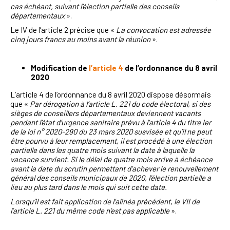
cas échéant, suivant l’élection partielle des conseils
départementaux
».
Le IV de l’article 2 précise que «
La convocation est adressée
cinq jours francs au moins avant la réunion
».
Modification de
l’article 4
de l’ordonnance du 8 avril
2020
L’article 4 de l’ordonnance du 8 avril 2020 dispose désormais
que «
Par dérogation à l’article L. 221 du code électoral, si des
sièges de conseillers départementaux deviennent vacants
pendant l’état d’urgence sanitaire prévu à l’article 4 du titre Ier
de la loi n° 2020-290 du 23 mars 2020 susvisée et qu’il ne peut
être pourvu à leur remplacement, il est procédé à une élection
partielle dans les quatre mois suivant la date à laquelle la
vacance survient. Si le délai de quatre mois arrive à échéance
avant la date du scrutin permettant d’achever le renouvellement
général des conseils municipaux de 2020, l’élection partielle a
lieu au plus tard dans le mois qui suit cette date.
Lorsqu’il est fait application de l’alinéa précédent, le VII de
l’article L. 221 du même code n’est pas applicable
».