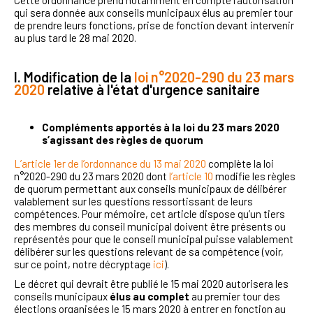
qui sera donnée aux conseils municipaux élus au premier tour
de prendre leurs fonctions, prise de fonction devant intervenir
au plus tard le 28 mai 2020.
I. Modification de la
loi n°2020-290 du 23 mars
2020
relative à l'état d'urgence sanitaire
Compléments apportés à la loi du 23 mars 2020
s’agissant des règles de quorum
L’article 1er de l’ordonnance du 13 mai 2020
complète la loi
n°2020-290 du 23 mars 2020 dont
l’article 10
modifie les règles
de quorum permettant aux conseils municipaux de délibérer
valablement sur les questions ressortissant de leurs
compétences. Pour mémoire, cet article dispose qu’un tiers
des membres du conseil municipal doivent être présents ou
représentés pour que le conseil municipal puisse valablement
délibérer sur les questions relevant de sa compétence (voir,
sur ce point, notre décryptage
ici
).
Le décret qui devrait être publié le 15 mai 2020 autorisera les
conseils municipaux
élus au complet
au premier tour des
élections organisées le 15 mars 2020 à entrer en fonction au