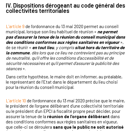
IV. Dispositions dérogeant au code général des
collectivités territoriales
L’article 9
de l’ordonnance du 13 mai 2020 permet au conseil
municipal, lorsque son lieu habituel de réunion «
ne
permet
pas d’assurer la tenue de la réunion du conseil municipal dans
des conditions conformes aux règles sanitaires en vigueur
»,
de se réunir «
en tout lieu
, y compris
situé hors du territoire de
la commune
, dès lors que ce lieu ne contrevient pas au principe
de neutralité, qu'il offre les conditions d'accessibilité et de
sécurité nécessaires et qu'il permet d'assurer la publicité des
séances
».
Dans cette hypothèse, le maire doit en informer, au préalable,
le représentant de l’Etat dans le département du lieu choisi
pour la réunion du conseil municipal.
L’article 10
de l’ordonnance du 13 mai 2020 précise que le maire,
le président de l’organe délibérant d’une collectivité territoriale
ou le président d’un EPCI à fiscalité propre peut décider, pour
assurer la tenue de la
réunion de l’organe délibérant
dans
des conditions conformes aux règles sanitaires en vigueur,
que celle-ci se déroulera
sans que le public ne soit autorisé