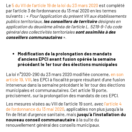
Le
5 du VII de l’article 19 de la loi du 23 mars 2020
est complété
par l’article 3 de l’ordonnance du 13 mai 2020 en les termes
suivants :
«
Pour l'application du présent VII aux établissements
publics territoriaux,
les conseillers de territoire
désignés en
application du deuxième alinéa de l'article L. 5219-9-1 du code
général des collectivités territoriales
sont assimilés à des
conseillers communautaires
»
.
Modification de la prolongation des mandats
d’anciens EPCI avant fusion opérée la semaine
précédant le 1er tour des élections municipales
La loi n°2020-290 du 23 mars 2020 modifiée concerne,
en son
article 19, VIII
, les EPCI à fiscalité propre résultant d’une fusion
intervenue dans la semaine précédant le 1er tour des élections
municipales et communautaires. Cet article 19 porte,
précisément, sur la prolongation des mandats de ces EPCI.
Les mesures visées au VIII de l’article 19 sont, avec
l’article 4
de l’ordonnance du 13 mai 2020
, applicables non plus jusqu’à la
fin de l’état d’urgence sanitaire, mais
jusqu’à l’installation du
nouveau conseil communautaire
à la suite du
renouvellement général des conseils municipaux.