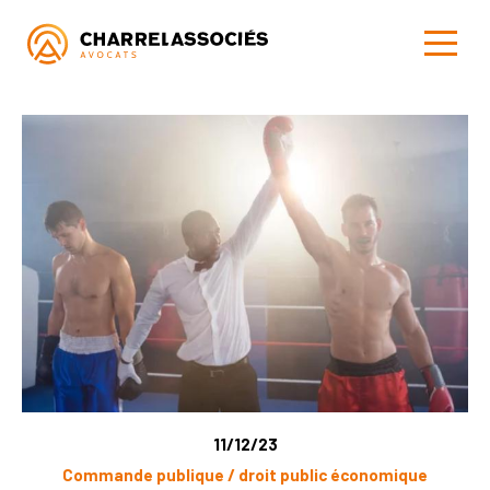
11/12/23
Commande publique / droit public économique