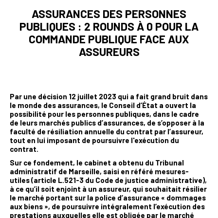
ASSURANCES DES PERSONNES
PUBLIQUES : 2 ROUNDS À 0 POUR LA
COMMANDE PUBLIQUE FACE AUX
ASSUREURS
Par une décision 12 juillet 2023 qui a fait grand bruit dans
le monde des assurances, le Conseil d’État a ouvert la
possibilité pour les personnes publiques, dans le cadre
de leurs marchés publics d’assurances, de s’opposer à la
faculté de résiliation annuelle du contrat par l’assureur,
tout en lui imposant de poursuivre l'exécution du
contrat.
Sur ce fondement, le cabinet a obtenu du Tribunal
administratif de Marseille, saisi en référé mesures-
utiles (article L.521-3 du Code de justice administrative),
à ce qu’il soit enjoint à un assureur, qui souhaitait résilier
le marché portant sur la police d’assurance « dommages
aux biens », de poursuivre intégralement l’exécution des
prestations auxquelles elle est obligée par le marché