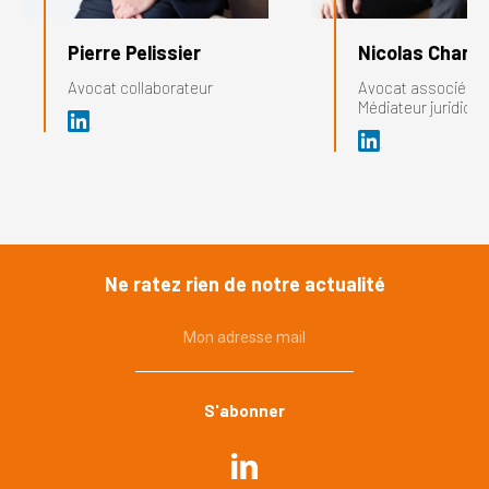
Pierre Pelissier
Nicolas Charre
Avocat collaborateur
Avocat associé et
Médiateur juridicti
Ne ratez rien de notre actualité
Mon adresse mail
Commande publique
Urbanisme, environnement