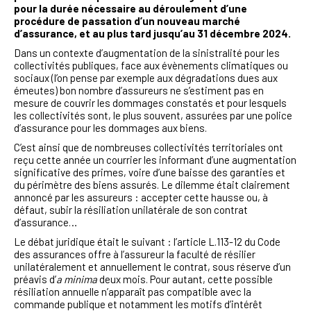
pour la durée nécessaire au déroulement d’une
procédure de passation d’un nouveau marché
d’assurance, et au plus tard jusqu’au 31 décembre 2024.
Dans un contexte d’augmentation de la sinistralité pour les
collectivités publiques, face aux évènements climatiques ou
sociaux (l’on pense par exemple aux dégradations dues aux
émeutes) bon nombre d’assureurs ne s’estiment pas en
mesure de couvrir les dommages constatés et pour lesquels
les collectivités sont, le plus souvent, assurées par une police
d’assurance pour les dommages aux biens.
C’est ainsi que de nombreuses collectivités territoriales ont
reçu cette année un courrier les informant d’une augmentation
significative des primes, voire d’une baisse des garanties et
du périmètre des biens assurés. Le dilemme était clairement
annoncé par les assureurs : accepter cette hausse ou, à
défaut, subir la résiliation unilatérale de son contrat
d’assurance…
Le débat juridique était le suivant : l’article L.113-12 du Code
des assurances offre à l’assureur la faculté de résilier
unilatéralement et annuellement le contrat, sous réserve d’un
préavis d’
a minima
deux mois. Pour autant, cette possible
résiliation annuelle n’apparaît pas compatible avec la
commande publique et notamment les motifs d’intérêt