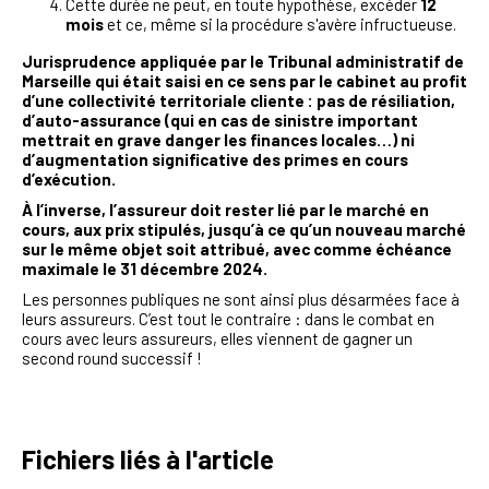
Cette durée ne peut, en toute hypothèse, excéder
12
mois
et ce, même si la procédure s'avère infructueuse.
Jurisprudence appliquée par le Tribunal administratif de
Marseille qui était saisi en ce sens par le cabinet au profit
d’une collectivité territoriale cliente : pas de résiliation,
d’auto-assurance (qui en cas de sinistre important
mettrait en grave danger les finances locales…) ni
d’augmentation significative des primes en cours
d’exécution.
À l’inverse, l’assureur doit rester lié par le marché en
cours, aux prix stipulés, jusqu’à ce qu’un nouveau marché
sur le même objet soit attribué, avec comme échéance
maximale le 31 décembre 2024.
Les personnes publiques ne sont ainsi plus désarmées face à
leurs assureurs. C’est tout le contraire : dans le combat en
cours avec leurs assureurs, elles viennent de gagner un
second round successif !
Fichiers liés à l'article