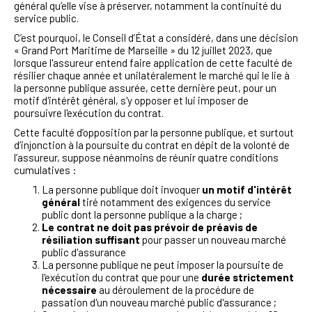
général qu’elle vise à préserver, notamment la continuité du
service public.
C’est pourquoi, le Conseil d’État a considéré, dans une décision
« Grand Port Maritime de Marseille » du 12 juillet 2023, que
lorsque l'assureur entend faire application de cette faculté de
résilier chaque année et unilatéralement le marché qui le lie à
la personne publique assurée, cette dernière peut, pour un
motif d'intérêt général, s'y opposer et lui imposer de
poursuivre l'exécution du contrat.
Cette faculté d’opposition par la personne publique, et surtout
d’injonction à la poursuite du contrat en dépit de la volonté de
l’assureur, suppose néanmoins de réunir quatre conditions
cumulatives :
La personne publique doit invoquer
un motif d'intérêt
général
tiré notamment des exigences du service
public dont la personne publique a la charge ;
Le contrat ne doit pas prévoir de préavis de
résiliation suffisant
pour passer un nouveau marché
public d'assurance
La personne publique ne peut imposer la poursuite de
l'exécution du contrat que pour une
durée strictement
nécessaire
au déroulement de la procédure de
passation d'un nouveau marché public d'assurance ;