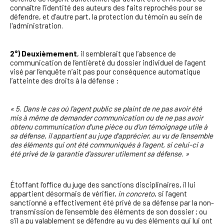
connaître l'identité des auteurs des faits reprochés pour se
défendre, et d’autre part, la protection du témoin au sein de
l'administration.
2°) Deuxièmement
, il semblerait que l’absence de
communication de l’entièreté du dossier individuel de l’agent
visé par l’enquête n’ait pas pour conséquence automatique
l’atteinte des droits à la défense :
« 5. Dans le cas où l'agent public se plaint de ne pas avoir été
mis à même de demander communication ou de ne pas avoir
obtenu communication d'une pièce ou d'un témoignage utile à
sa défense, il appartient au juge d'apprécier, au vu de l'ensemble
des éléments qui ont été communiqués à l'agent, si celui-ci a
été privé de la garantie d'assurer utilement sa défense. »
Étoffant l’office du juge des sanctions disciplinaires, il lui
appartient désormais de vérifier,
in concreto
, si l’agent
sanctionné a effectivement été privé de sa défense par la non-
transmission de l’ensemble des éléments de son dossier ; ou
s’il a pu valablement se défendre au vu des éléments qui lui ont