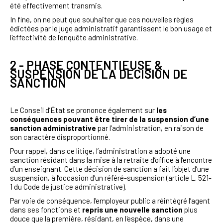
été effectivement transmis.
In fine, on ne peut que souhaiter que ces nouvelles règles
édictées par le juge administratif garantissent le bon usage et
l'effectivité de l'enquête administrative.
2 - PHASE CONTENTIEUSE &
SUSPENSION DE LA DECISION DE
SANCTION
Le Conseil d’État se prononce également sur
les
conséquences pouvant être tirer de la suspension d’une
sanction administrative
par l’administration, en raison de
son caractère disproportionné.
Pour rappel, dans ce litige, l’administration a adopté une
sanction résidant dans la mise à la retraite d’office à l’encontre
d’un enseignant.
Cette décision de sanction a fait l’objet d’une
suspension, à l’occasion d’un référé-suspension (article L. 521-
1 du Code de justice administrative).
Par voie de conséquence, l’employeur public a réintégré l’agent
dans ses fonctions et
repris une nouvelle sanction
plus
douce que la première, résidant, en l'espèce, dans une