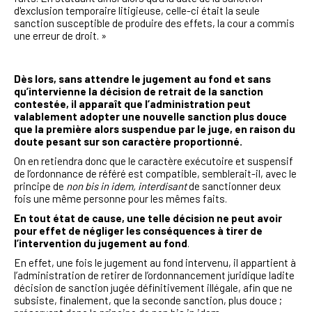
d'exclusion temporaire litigieuse, celle-ci était la seule
sanction susceptible de produire des effets, la cour a commis
une erreur de droit. »
Dès lors, sans attendre le jugement au fond et sans
qu’intervienne la décision de retrait de la sanction
contestée, il apparaît que l’administration peut
valablement adopter une nouvelle sanction plus douce
que la première alors suspendue par le juge, en raison du
doute pesant sur son caractère proportionné.
On en retiendra donc que le caractère exécutoire et suspensif
de l’ordonnance de référé est compatible, semblerait-il, avec le
principe de
non bis in idem, interdisant
de sanctionner deux
fois une même personne pour les mêmes faits.
En tout état de cause, une telle décision ne peut avoir
pour effet de négliger les conséquences à tirer de
l’intervention du jugement au fond
.
En effet, une fois le jugement au fond intervenu, il appartient à
l’administration de retirer de l’ordonnancement juridique ladite
décision de sanction jugée définitivement illégale, afin que ne
subsiste, finalement, que la seconde sanction, plus douce ;