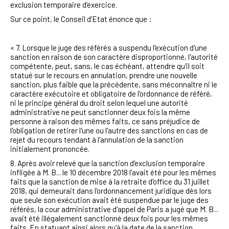
exclusion temporaire d’exercice.
Sur ce point, le Conseil d’Etat énonce que :
« 7. Lorsque le juge des référés a suspendu l'exécution d'une
sanction en raison de son caractère disproportionné, l'autorité
compétente, peut, sans, le cas échéant, attendre qu'il soit
statué sur le recours en annulation, prendre une nouvelle
sanction, plus faible que la précédente, sans méconnaître ni le
caractère exécutoire et obligatoire de l'ordonnance de référé,
ni le principe général du droit selon lequel une autorité
administrative ne peut sanctionner deux fois la même
personne à raison des mêmes faits, ce sans préjudice de
l'obligation de retirer l'une ou l'autre des sanctions en cas de
rejet du recours tendant à l'annulation de la sanction
initialement prononcée.
8. Après avoir relevé que la sanction d'exclusion temporaire
infligée à M. B... le 10 décembre 2018 l'avait été pour les mêmes
faits que la sanction de mise à la retraite d'office du 31 juillet
2018, qui demeurait dans l'ordonnancement juridique dès lors
que seule son exécution avait été suspendue par le juge des
référés, la cour administrative d'appel de Paris a jugé que M. B...
avait été illégalement sanctionné deux fois pour les mêmes
faits. En statuant ainsi alors qu'à la date de la sanction