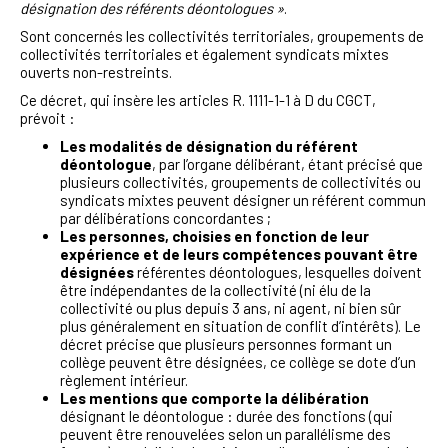
désignation des référents déontologues »
.
Sont concernés les collectivités territoriales, groupements de
collectivités territoriales et également syndicats mixtes
ouverts non-restreints.
Ce décret, qui insère les articles R. 1111-1-1 à D du CGCT,
prévoit :
Les modalités de désignation du référent
déontologue
, par l’organe délibérant, étant précisé que
plusieurs collectivités, groupements de collectivités ou
syndicats mixtes peuvent désigner un référent commun
par délibérations concordantes ;
Les personnes, choisies en fonction de leur
expérience et de leurs compétences pouvant être
désignées
référentes déontologues, lesquelles doivent
être indépendantes de la collectivité (ni élu de la
collectivité ou plus depuis 3 ans, ni agent, ni bien sûr
plus généralement en situation de conflit d’intérêts). Le
décret précise que plusieurs personnes formant un
collège peuvent être désignées, ce collège se dote d’un
règlement intérieur.
Les mentions que comporte la délibération
désignant le déontologue : durée des fonctions (qui
peuvent être renouvelées selon un parallélisme des