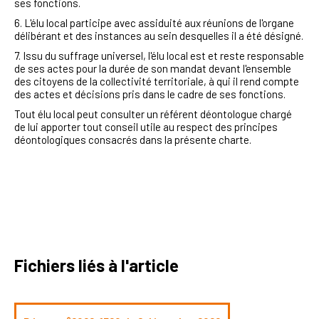
ses fonctions.
6. L'élu local participe avec assiduité aux réunions de l'organe
délibérant et des instances au sein desquelles il a été désigné.
7. Issu du suffrage universel, l'élu local est et reste responsable
de ses actes pour la durée de son mandat devant l'ensemble
des citoyens de la collectivité territoriale, à qui il rend compte
des actes et décisions pris dans le cadre de ses fonctions.
Tout élu local peut consulter un référent déontologue chargé
de lui apporter tout conseil utile au respect des principes
déontologiques consacrés dans la présente charte.
Fichiers liés à l'article