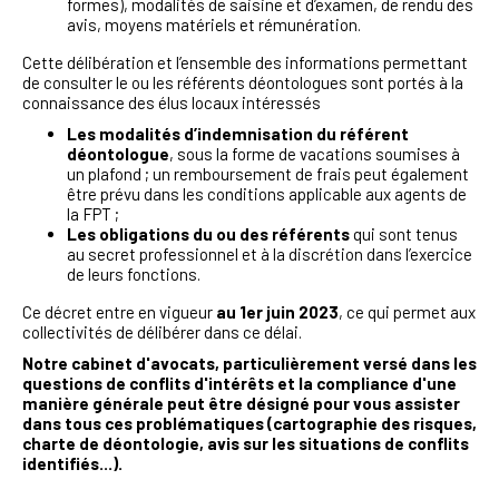
formes), modalités de saisine et d’examen, de rendu des
avis, moyens matériels et rémunération.
Cette délibération et l’ensemble des informations permettant
de consulter le ou les référents déontologues sont portés à la
connaissance des élus locaux intéressés
Les modalités d’indemnisation du référent
déontologue
, sous la forme de vacations soumises à
un plafond ; un remboursement de frais peut également
être prévu dans les conditions applicable aux agents de
la FPT ;
Les obligations du ou des référents
qui sont tenus
au secret professionnel et à la discrétion dans l’exercice
de leurs fonctions.
Ce décret entre en vigueur
au 1er juin 2023
, ce qui permet aux
collectivités de délibérer dans ce délai.
Notre cabinet d'avocats, particulièrement versé dans les
questions de conflits d'intérêts et la compliance d'une
manière générale peut être désigné pour vous assister
dans tous ces problématiques (cartographie des risques,
charte de déontologie, avis sur les situations de conflits
identifiés...).