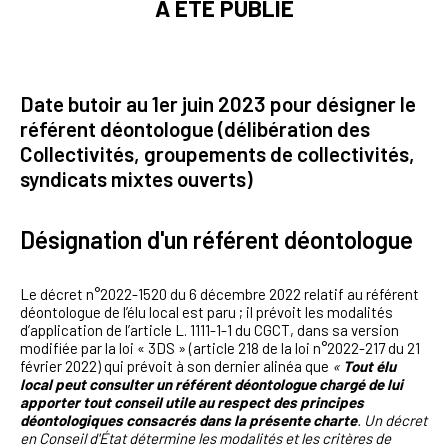
A ÉTÉ PUBLIÉ
Date butoir au 1er juin 2023 pour désigner le
référent déontologue (délibération des
Collectivités, groupements de collectivités,
syndicats mixtes ouverts)
Désignation d'un référent déontologue
Le décret n°2022-1520 du 6 décembre 2022 relatif au référent
déontologue de l’élu local est paru ; il prévoit les modalités
d’application de l’article L. 1111-1-1 du CGCT, dans sa version
modifiée par la loi « 3DS » (article 218 de la loi n°2022-217 du 21
février 2022) qui prévoit à son dernier alinéa que
«
Tout élu
local peut consulter un référent déontologue chargé de lui
apporter tout conseil utile au respect des principes
déontologiques consacrés dans la présente charte
. Un décret
en Conseil d'État détermine les modalités et les critères de