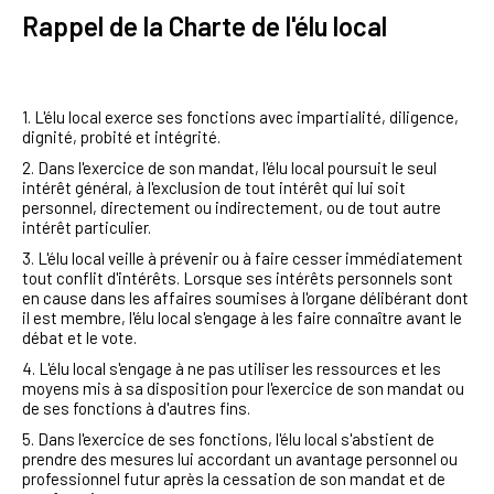
Rappel de la Charte de l'élu local
1. L'élu local exerce ses fonctions avec impartialité, diligence,
dignité, probité et intégrité.
2. Dans l'exercice de son mandat, l'élu local poursuit le seul
intérêt général, à l'exclusion de tout intérêt qui lui soit
personnel, directement ou indirectement, ou de tout autre
intérêt particulier.
3. L'élu local veille à prévenir ou à faire cesser immédiatement
tout conflit d'intérêts. Lorsque ses intérêts personnels sont
en cause dans les affaires soumises à l'organe délibérant dont
il est membre, l'élu local s'engage à les faire connaître avant le
débat et le vote.
4. L'élu local s'engage à ne pas utiliser les ressources et les
moyens mis à sa disposition pour l'exercice de son mandat ou
de ses fonctions à d'autres fins.
5. Dans l'exercice de ses fonctions, l'élu local s'abstient de
prendre des mesures lui accordant un avantage personnel ou
professionnel futur après la cessation de son mandat et de