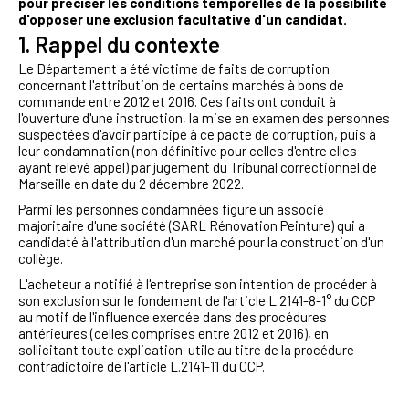
pour préciser les conditions temporelles de la possibilité
d'opposer une exclusion facultative d'un candidat.
1. Rappel du contexte
Le Département a été victime de faits de corruption
concernant l'attribution de certains marchés à bons de
commande entre 2012 et 2016. Ces faits ont conduit à
l'ouverture d'une instruction, la mise en examen des personnes
suspectées d'avoir participé à ce pacte de corruption, puis à
leur condamnation (non définitive pour celles d'entre elles
ayant relevé appel) par jugement du Tribunal correctionnel de
Marseille en date du 2 décembre 2022.
Parmi les personnes condamnées figure un associé
majoritaire d'une société (SARL Rénovation Peinture) qui a
candidaté à l'attribution d'un marché pour la construction d'un
collège.
L'acheteur a notifié à l'entreprise son intention de procéder à
son exclusion sur le fondement de l'article L.2141-8-1° du CCP
au motif de l'influence exercée dans des procédures
antérieures (celles comprises entre 2012 et 2016), en
sollicitant toute explication utile au titre de la procédure
contradictoire de l'article L.2141-11 du CCP.