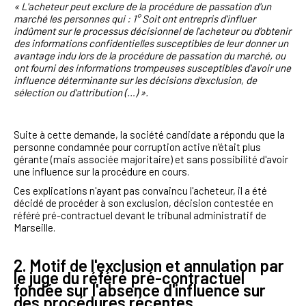
« L'acheteur peut exclure de la procédure de passation d'un
marché les personnes qui : 1° Soit ont entrepris d'influer
indûment sur le processus décisionnel de l'acheteur ou d'obtenir
des informations confidentielles susceptibles de leur donner un
avantage indu lors de la procédure de passation du marché, ou
ont fourni des informations trompeuses susceptibles d'avoir une
influence déterminante sur les décisions d'exclusion, de
sélection ou d'attribution (…) ».
Suite à cette demande, la société candidate a répondu que la
personne condamnée pour corruption active n'était plus
gérante (mais associée majoritaire) et sans possibilité d'avoir
une influence sur la procédure en cours.
Ces explications n'ayant pas convaincu l'acheteur, il a été
décidé de procéder à son exclusion, décision contestée en
référé pré-contractuel devant le tribunal administratif de
Marseille.
2. Motif de l'exclusion et annulation par
le juge du référé pré-contractuel
fondée sur l'absence d'influence sur
des procédures récentes