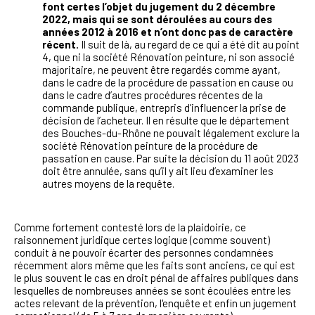
font certes l’objet du jugement du 2 décembre
2022, mais qui se sont déroulées au cours des
années 2012 à 2016 et n’ont donc pas de caractère
récent.
Il suit de là, au regard de ce qui a été dit au point
4, que ni la société Rénovation peinture, ni son associé
majoritaire, ne peuvent être regardés comme ayant,
dans le cadre de la procédure de passation en cause ou
dans le cadre d’autres procédures récentes de la
commande publique, entrepris d’influencer la prise de
décision de l’acheteur. Il en résulte que le département
des Bouches-du-Rhône ne pouvait légalement exclure la
société Rénovation peinture de la procédure de
passation en cause. Par suite la décision du 11 août 2023
doit être annulée, sans qu’il y ait lieu d’examiner les
autres moyens de la requête.
Comme fortement contesté lors de la plaidoirie, ce
raisonnement juridique certes logique (comme souvent)
conduit à ne pouvoir écarter des personnes condamnées
récemment alors même que les faits sont anciens, ce qui est
le plus souvent le cas en droit pénal de affaires publiques dans
lesquelles de nombreuses années se sont écoulées entre les
actes relevant de la prévention, l'enquête et enfin un jugement