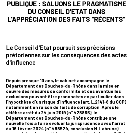
PUBLIQUE : SALUONS LE PRAGMATISME
DU CONSEIL D'ETAT DANS
L'APPRÉCIATION DES FAITS "RÉCENTS"
Le Conseil d'Etat poursuit ses précisions
prétoriennes sur les conséquences des actes
d'influence
Depuis presque 10 ans, le cabinet accompagne le
Département des Bouches-du-Rhône dans la mise en
oeuvre des mesures de conformité et des éventuelles
exclusions pouvant être prononcées en particulier dans
l'hypothèse d'un risque d'influence (art. L.2141-8 du CCP)
notamment en raison de faits de corruption. Après le
célèbre arrêt du 24 juin 2019 (n° 428866), le
Département des Bouches-du-Rhône contribue une
nouvelle fois à faire évoluer la jurisprudence avec l'arrêt
du 16 février 2024 (n° 488524, conclusion N. Labrune)