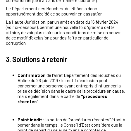
correctionnel (de 5 à 7 ans de manière courante).
Le Département des Bouches-du-Rhône a donc
opportunément décidé de se pourvoir en cassation.
La Haute Juridiction, par un arrêt en date du 16 février 2024
(voir ci-dessous), permet une nouvelle fois "grâce" à cette
affaire, de voir plus clair sur les conditions de mise en oeuvre
de ce motif d'exclusion pour des faits en particulier de
corruption.
3. Solutions à retenir
Confirmation
de l'arrêt Département des Bouches du
Rhône du 26 juin 2019 : le motif d'exclusion peut
concerner une personne ayant entrepris d'influencer la
prise de décision dans le cadre de la procédure en cause,
mais également dans le cadre de
"procédures
récentes"
.
Point inédit
: la notion de "procédures récentes" étant à
borner dans le temps, le Conseil d'Etat considère que le
point de départ du délai de "3 ans à compter de