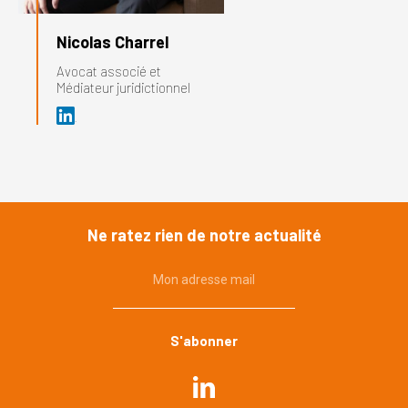
Nicolas Charrel
Avocat associé et
Médiateur juridictionnel
Ne ratez rien de notre actualité
Mon adresse mail
Commande publique
Urbanisme, environnement