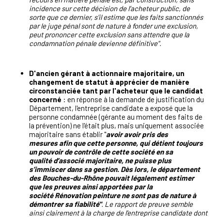
incidence sur cette décision de l’acheteur public, de
sorte
que ce dernier, s’il estime que les faits sanctionnés
par le juge pénal sont de nature à fonder
une exclusion,
peut prononcer cette exclusion sans attendre que la
condamnation pénale
devienne définitive".
D'ancien gérant à actionnaire majoritaire, un
changement de statut à apprécier de manière
circonstanciée tant par l'acheteur que le candidat
concerné
: en réponse à la demande de justification du
Département, l'entreprise candidate a exposé que la
personne condamnée (gérante au moment des faits de
la prévention) ne l'était plus, mais uniquement associée
majoritaire sans établir "
avoir avoir pris des
mesures afin que cette personne, qui détient toujours
un pouvoir de contrôle de cette société en sa
qualité d’associé majoritaire, ne puisse plus
s’immiscer dans sa gestion. Dès lors, le département
des Bouches-du-Rhône pouvait légalement estimer
que les preuves ainsi apportées par la
société Rénovation peinture ne sont pas de nature à
démontrer sa fiabilité"
. Le rapport de preuve semble
ainsi clairement à la charge de l'entreprise candidate dont