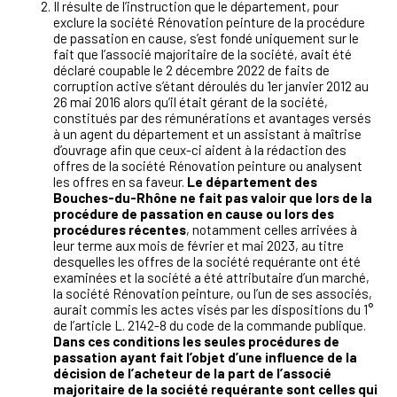
Il résulte de l’instruction que le département, pour
exclure la société Rénovation peinture de la procédure
de passation en cause, s’est fondé uniquement sur le
fait que l’associé majoritaire de la société, avait été
déclaré coupable le 2 décembre 2022 de faits de
corruption active s’étant déroulés du 1
er
janvier 2012 au
26 mai 2016 alors qu’il était gérant de la société,
constitués par des rémunérations et avantages versés
à un agent du département et un assistant à maîtrise
d’ouvrage afin que ceux-ci aident à la rédaction des
offres de la société Rénovation peinture ou analysent
les offres en sa faveur.
Le département des
Bouches-du-Rhône ne fait pas valoir que lors de la
procédure de passation en cause ou lors des
procédures récentes
, notamment celles arrivées à
leur terme aux mois de février et mai 2023, au titre
desquelles les offres de la société requérante ont été
examinées et la société a été attributaire d’un marché,
la société Rénovation peinture, ou l’un de ses associés,
aurait commis les actes visés par les dispositions du 1°
de l’article L. 2142-8 du code de la commande publique.
Dans ces conditions les seules procédures de
passation ayant fait l’objet d’une influence de la
décision de l’acheteur de la part de l’associé
majoritaire de la société requérante sont celles qui