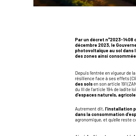
Par un décret n°2023-1408 d
décembre 2023, le Gouvernem
photovoltaïque au sol dans 
des zones ainsi consommées 
Depuis l’entrée en vigueur de l
résilience face à ses effets (Cli
des sols
en son article 191 (ZA
du III de l’article 194 de ladit
d’espaces naturels, agricole
Autrement dit,
l’installation
dans la consommation d’es
agronomique, et qu’elle reste co