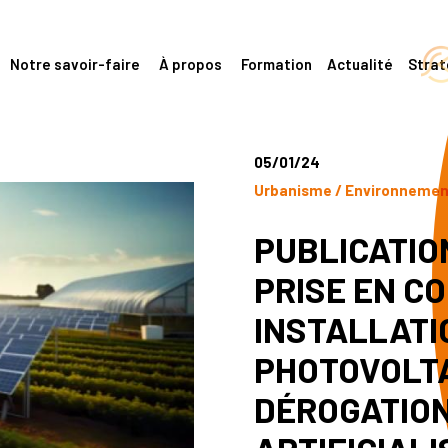
Notre savoir-faire
À propos
Formation
Actualité
Stra
05/01/24
Urbanisme / Environneme
PUBLICATIO
PRISE EN C
INSTALLATI
PHOTOVOLTA
DÉROGATION