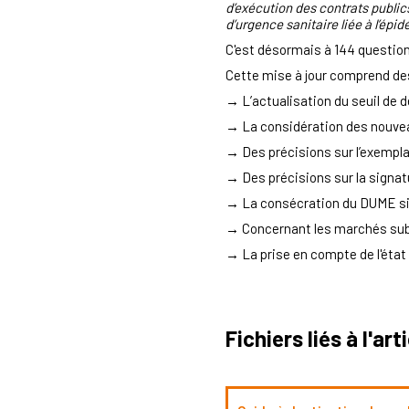
d’exécution des contrats publics
d’urgence sanitaire liée à l’épi
C'est désormais à 144 questio
Cette mise à jour comprend de
→ L’actualisation du seuil de 
→ La considération des nouvea
→ Des précisions sur l’exempla
→ Des précisions sur la signat
→ La consécration du DUME si
→ Concernant les marchés subs
→ La prise en compte de l'état
Fichiers liés à l'art