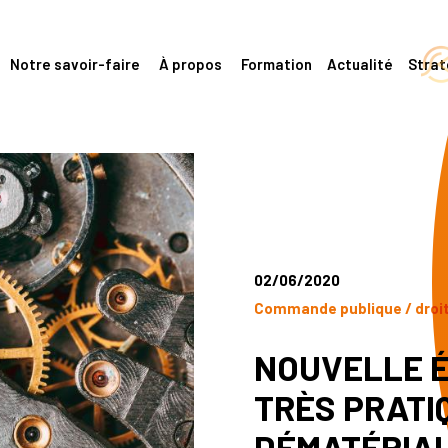
Notre savoir-faire
À propos
Formation
Actualité
Stra
02/06/2020
Commande publique / droi
NOUVELLE É
TRÈS PRATIQ
DÉMATÉRIAL